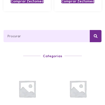
Comprar Zectomed
Comprar Zectomed
Categorias