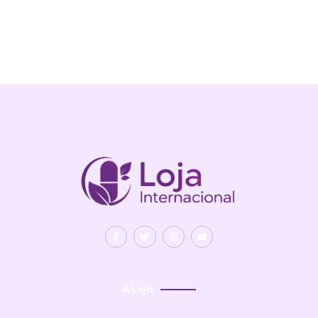
A Loja