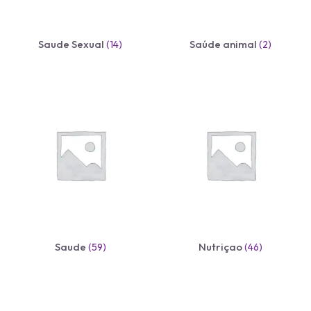
Saude Sexual
Saúde animal
(14)
(2)
Saude
Nutriçao
(59)
(46)