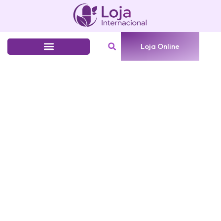
Loja Online
Saúde animal