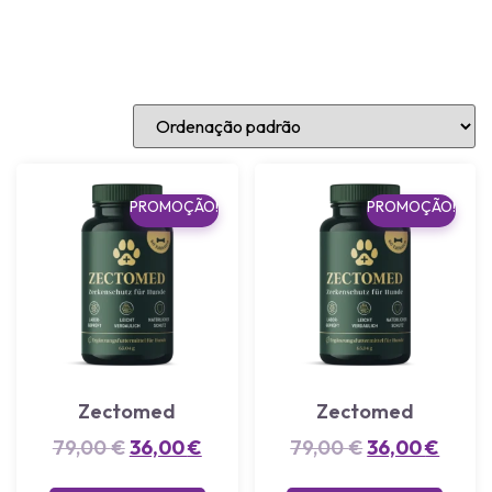
PROMOÇÃO!
PROMOÇÃO!
Zectomed
Zectomed
79,00
€
36,00
€
79,00
€
36,00
€