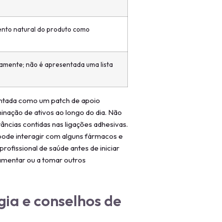
nto natural do produto como
camente; não é apresentada uma lista
ntada como um patch de apoio
inação de ativos ao longo do dia. Não
ncias contidas nas ligações adhesivas.
 pode interagir com alguns fármacos e
ofissional de saúde antes de iniciar
amentar ou a tomar outros
gia e conselhos de