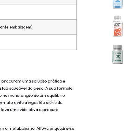
soante embalagem)
ue procuram uma solução prática e
tão saudável do peso. A sua fórmula
co na manutenção de um equilíbrio
rmato evita a ingestão diária de
leva uma vida ativa e procura
om o metabolismo, Altuva enquadra‑se