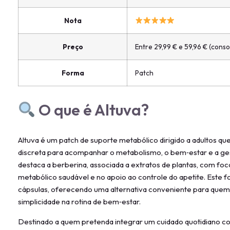
Nota
Preço
Entre 29,99 € e 59,96 € (con
Forma
Patch
O que é Altuva?
Altuva é um patch de suporte metabólico dirigido a adultos q
discreta para acompanhar o metabolismo, o bem‑estar e a ges
destaca a berberina, associada a extratos de plantas, com fo
metabólico saudável e no apoio ao controle do apetite. Este fo
cápsulas, oferecendo uma alternativa conveniente para quem 
simplicidade na rotina de bem‑estar.
Destinado a quem pretenda integrar um cuidado quotidiano c