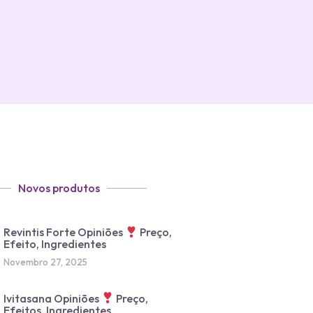
Novos produtos
Revintis Forte Opiniões
Preço,
Efeito, Ingredientes
Novembro 27, 2025
Ivitasana Opiniões
Preço,
Efeitos, Ingredientes