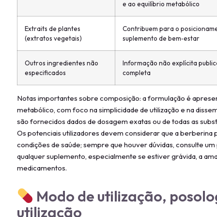
e ao equilíbrio metabólico
Extraits de plantes
Contribuem para o posicioname
(extratos vegetais)
suplemento de bem‑estar
Outros ingredientes não
Informação não explícita publi
especificados
completa
Notas importantes sobre composição: a formulação é aprese
metabólico, com foco na simplicidade de utilização e na dissem
são fornecidos dados de dosagem exatas ou de todas as substâ
Os potenciais utilizadores devem considerar que a berberina
condições de saúde; sempre que houver dúvidas, consulte um pr
qualquer suplemento, especialmente se estiver grávida, a am
medicamentos.
Modo de utilização, posolo
utilização