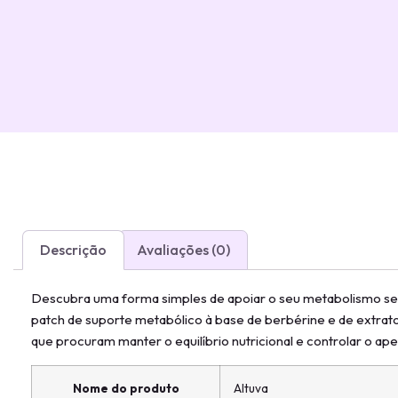
Descrição
Avaliações (0)
Descubra uma forma simples de apoiar o seu metabolismo sem
patch de suporte metabólico à base de berbérine e de extrato
que procuram manter o equilíbrio nutricional e controlar o apet
Nome do produto
Altuva