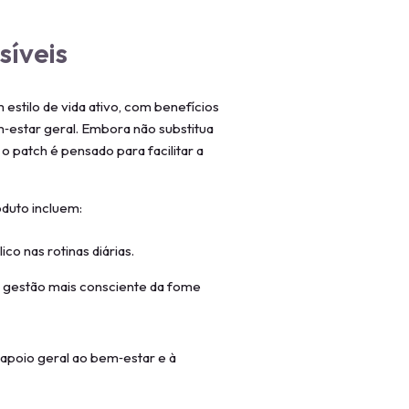
síveis
stilo de vida ativo, com benefícios
‑estar geral. Embora não substitua
 patch é pensado para facilitar a
duto incluem:
co nas rotinas diárias.
 gestão mais consciente da fome
apoio geral ao bem‑estar e à