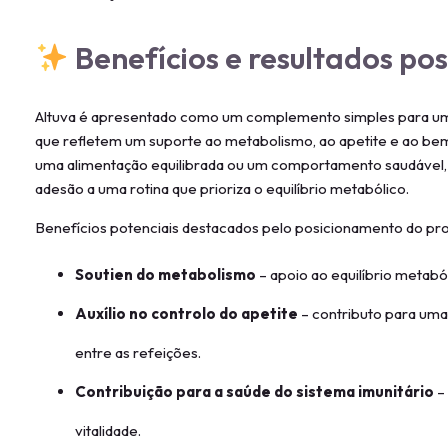
Benefícios e resultados pos
Altuva é apresentado como um complemento simples para um e
que refletem um suporte ao metabolismo, ao apetite e ao bem
uma alimentação equilibrada ou um comportamento saudável, o
adesão a uma rotina que prioriza o equilíbrio metabólico.
Benefícios potenciais destacados pelo posicionamento do pro
Soutien do metabolismo
– apoio ao equilíbrio metabóli
Auxílio no controlo do apetite
– contributo para uma
entre as refeições.
Contribuição para a saúde do sistema imunitário
– 
vitalidade.