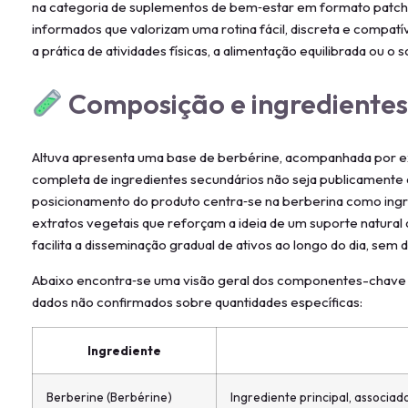
na categoria de suplementos de bem‑estar em formato patch. 
informados que valorizam uma rotina fácil, discreta e compat
a prática de atividades físicas, a alimentação equilibrada ou o s
Composição e ingrediente
Altuva apresenta uma base de berbérine, acompanhada por ext
completa de ingredientes secundários não seja publicamente de
posicionamento do produto centra‑se na berberina como ingr
extratos vegetais que reforçam a ideia de um suporte natura
facilita a disseminação gradual de ativos ao longo do dia, sem 
Abaixo encontra‑se uma visão geral dos componentes-chave 
dados não confirmados sobre quantidades específicas:
Ingrediente
Berberine (Berbérine)
Ingrediente principal, associa