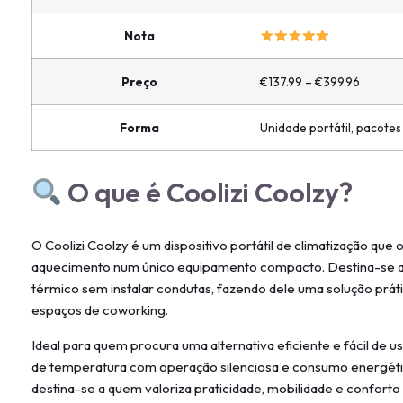
Nota
Preço
€137.99 – €399.96
Forma
Unidade portátil, pacotes 
O que é Coolizi Coolzy?
O Coolizi Coolzy é um dispositivo portátil de climatização qu
aquecimento num único equipamento compacto. Destina-se a
térmico sem instalar condutas, fazendo dele uma solução práti
espaços de coworking.
Ideal para quem procura uma alternativa eficiente e fácil de u
de temperatura com operação silenciosa e consumo energét
destina-se a quem valoriza praticidade, mobilidade e confort