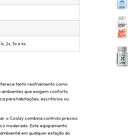
1x, 2x, 3x e 4x
e oferece tanto resfriamento como
 ambientes que exigem conforto
ca para habitações, escritórios ou
sar, o Coolzy combina controlo preciso
ico moderado. Este equipamento
o ambiental em qualquer estação do