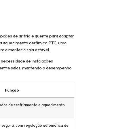
s
pções de ar frio e quente para adaptar
ina aquecimento cerâmico PTC, uma
m a manter a sala estável.
necessidade de instalações
de entre salas, mantendo o desempenho
Função
odos de resfriamento e aquecimento
 segura, com regulação automática de