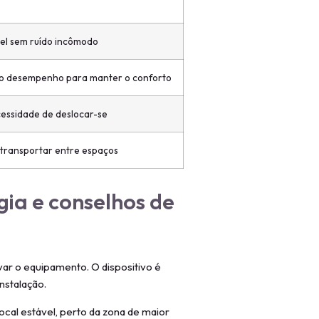
vel sem ruído incômodo
o desempenho para manter o conforto
cessidade de deslocar-se
 transportar entre espaços
gia e conselhos de
var o equipamento. O dispositivo é
nstalação.
al estável, perto da zona de maior