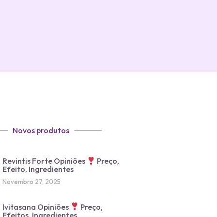
Novos produtos
Revintis Forte Opiniões
Preço,
Efeito, Ingredientes
Novembro 27, 2025
Ivitasana Opiniões
Preço,
Efeitos, Ingredientes