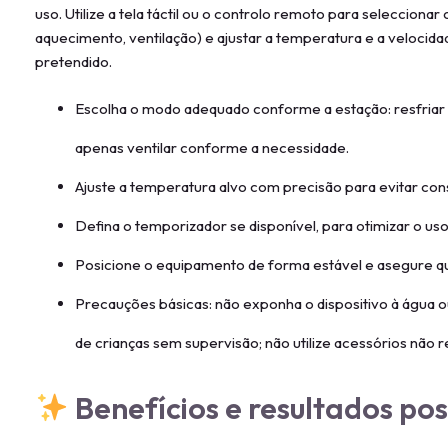
uso. Utilize a tela táctil ou o controlo remoto para seleccion
aquecimento, ventilação) e ajustar a temperatura e a velocid
pretendido.
Escolha o modo adequado conforme a estação: resfriar 
apenas ventilar conforme a necessidade.
Ajuste a temperatura alvo com precisão para evitar co
Defina o temporizador se disponível, para otimizar o uso
Posicione o equipamento de forma estável e asegure que
Precauções básicas: não exponha o dispositivo à água 
de crianças sem supervisão; não utilize acessórios não
Benefícios e resultados pos