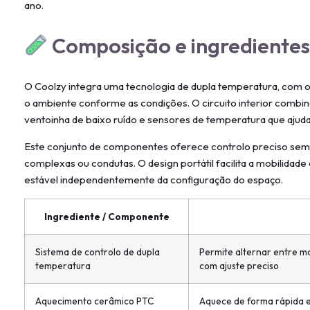
ano.
Composição e ingrediente
O Coolzy integra uma tecnologia de dupla temperatura, com o
o ambiente conforme as condições. O circuito interior comb
ventoinha de baixo ruído e sensores de temperatura que ajuda
Este conjunto de componentes oferece controlo preciso sem 
complexas ou condutas. O design portátil facilita a mobilida
estável independentemente da configuração do espaço.
Ingrediente / Componente
Sistema de controlo de dupla
Permite alternar entre m
temperatura
com ajuste preciso
Aquecimento cerâmico PTC
Aquece de forma rápida e