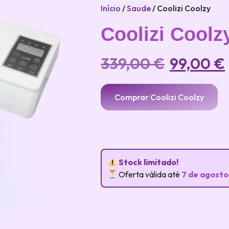
Início
/
Saude
/ Coolizi Coolzy
Coolizi Coolz
339,00
€
99,00
€
Comprar Coolizi Coolzy
Stock limitado!
Oferta válida até
7 de agosto