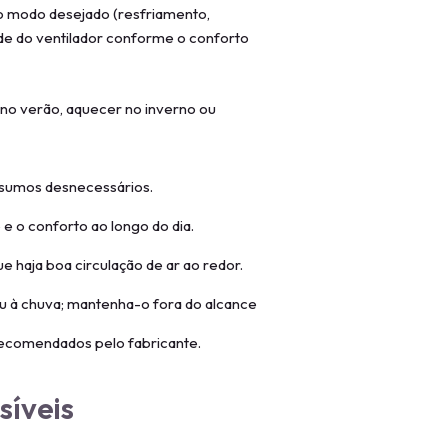
ar o modo desejado (resfriamento,
ade do ventilador conforme o conforto
no verão, aquecer no inverno ou
nsumos desnecessários.
 e o conforto ao longo do dia.
 haja boa circulação de ar ao redor.
ou à chuva; mantenha-o fora do alcance
 recomendados pelo fabricante.
síveis