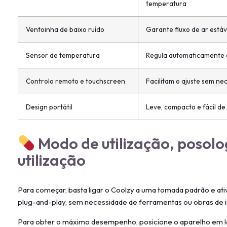
temperatura
Ventoinha de baixo ruído
Garante fluxo de ar está
Sensor de temperatura
Regula automaticamente 
Controlo remoto e touchscreen
Facilitam o ajuste sem ne
Design portátil
Leve, compacto e fácil de
Modo de utilização, posolo
utilização
Para começar, basta ligar o Coolzy a uma tomada padrão e ati
plug-and-play, sem necessidade de ferramentas ou obras de i
Para obter o máximo desempenho, posicione o aparelho em loc