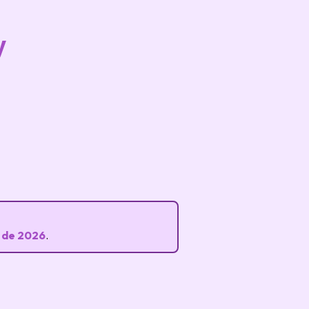
y
 de 2026
.