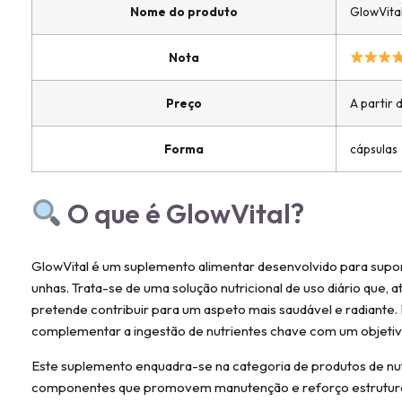
Nome do produto
GlowVita
Nota
Preço
A partir 
Forma
cápsulas
O que é GlowVital?
GlowVital é um suplemento alimentar desenvolvido para suport
unhas. Trata-se de uma solução nutricional de uso diário que, 
pretende contribuir para um aspeto mais saudável e radiante.
complementar a ingestão de nutrientes chave com um objetiv
Este suplemento enquadra-se na categoria de produtos de nut
componentes que promovem manutenção e reforço estrutural