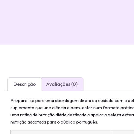
Descrição
Avaliações (0)
Prepare-se para uma abordagem direta ao cuidado com a pele
suplemento que une ciência e bem-estar num formato prático
uma rotina de nutrição diária destinada a apoiar a beleza exter
nutrição adaptada para o público português.