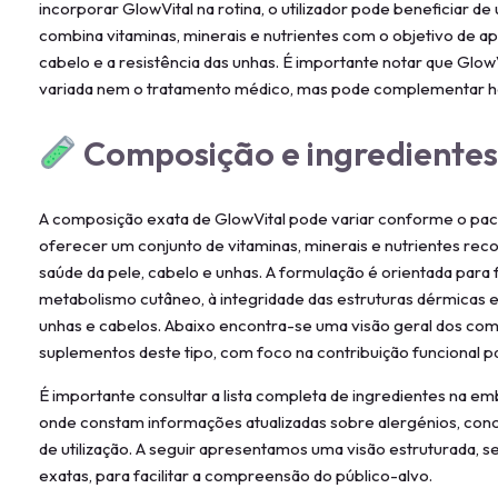
incorporar GlowVital na rotina, o utilizador pode beneficiar 
combina vitaminas, minerais e nutrientes com o objetivo de apoi
cabelo e a resistência das unhas. É importante notar que Glow
variada nem o tratamento médico, mas pode complementar háb
Composição e ingrediente
A composição exata de GlowVital pode variar conforme o paco
oferecer um conjunto de vitaminas, minerais e nutrientes rec
saúde da pele, cabelo e unhas. A formulação é orientada para
metabolismo cutâneo, à integridade das estruturas dérmicas 
unhas e cabelos. Abaixo encontra-se uma visão geral dos c
suplementos deste tipo, com foco na contribuição funcional pa
É importante consultar a lista completa de ingredientes na emb
onde constam informações atualizadas sobre alergénios, conc
de utilização. A seguir apresentamos uma visão estruturada, 
exatas, para facilitar a compreensão do público-alvo.