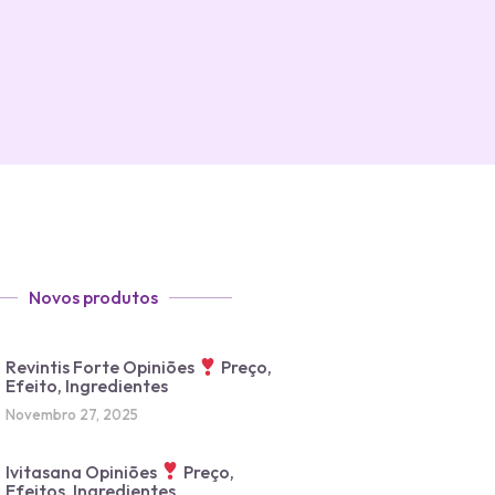
Novos produtos
Revintis Forte Opiniões
Preço,
Efeito, Ingredientes
Novembro 27, 2025
Ivitasana Opiniões
Preço,
Efeitos, Ingredientes