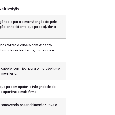
ontribuição
gético e para a manutenção de pele
ação antioxidante que pode ajudar a
has fortes e cabelo com aspecto
ismo de carboidratos, proteínas e
 cabelo; contribui para o metabolismo
imunitária.
 que podem apoiar a integridade da
ma aparência mais firme.
, promovendo preenchimento suave e