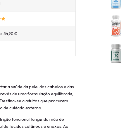
l
de 54,90 €
ar a saúde da pele, dos cabelos e das
através de uma formulação equilibrada,
 Destina-se a adultos que procuram
o de cuidado externo.
rição funcional, lançando mão de
 de tecidos cutâneos e anexos. Ao