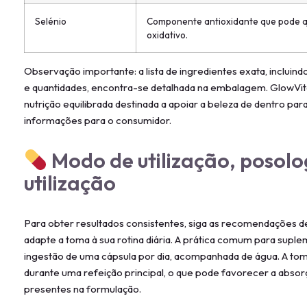
Selénio
Componente antioxidante que pode aj
oxidativo.
Observação importante: a lista de ingredientes exata, incluin
e quantidades, encontra-se detalhada na embalagem. GlowVit
nutrição equilibrada destinada a apoiar a beleza de dentro par
informações para o consumidor.
Modo de utilização, posolo
utilização
Para obter resultados consistentes, siga as recomendações de
adapte a toma à sua rotina diária. A prática comum para suple
ingestão de uma cápsula por dia, acompanhada de água. A to
durante uma refeição principal, o que pode favorecer a absorç
presentes na formulação.