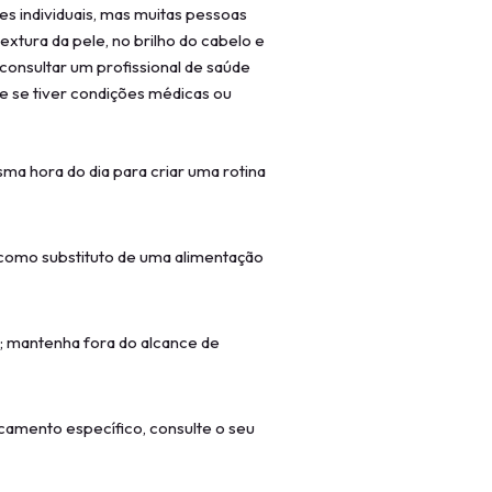
s individuais, mas muitas pessoas
extura da pele, no brilho do cabelo e
 consultar um profissional de saúde
te se tiver condições médicas ou
ma hora do dia para criar uma rotina
como substituto de uma alimentação
a; mantenha fora do alcance de
camento específico, consulte o seu