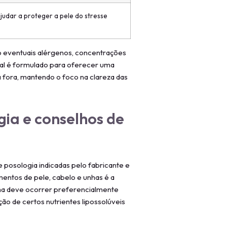
udar a proteger a pele do stresse
do eventuais alérgenos, concentrações
al é formulado para oferecer uma
a fora, mantendo o foco na clareza das
gia e conselhos de
 posologia indicadas pelo fabricante e
mentos de pele, cabelo e unhas é a
ma deve ocorrer preferencialmente
ão de certos nutrientes lipossolúveis