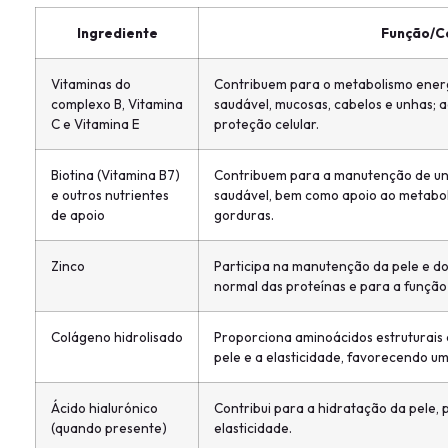
Ingrediente
Função/C
Vitaminas do
Contribuem para o metabolismo ener
complexo B, Vitamina
saudável, mucosas, cabelos e unhas; 
C e Vitamina E
proteção celular.
Biotina (Vitamina B7)
Contribuem para a manutenção de un
e outros nutrientes
saudável, bem como apoio ao metabol
de apoio
gorduras.
Zinco
Participa na manutenção da pele e do
normal das proteínas e para a função 
Colágeno hidrolisado
Proporciona aminoácidos estruturais
pele e a elasticidade, favorecendo u
Ácido hialurónico
Contribui para a hidratação da pele
(quando presente)
elasticidade.