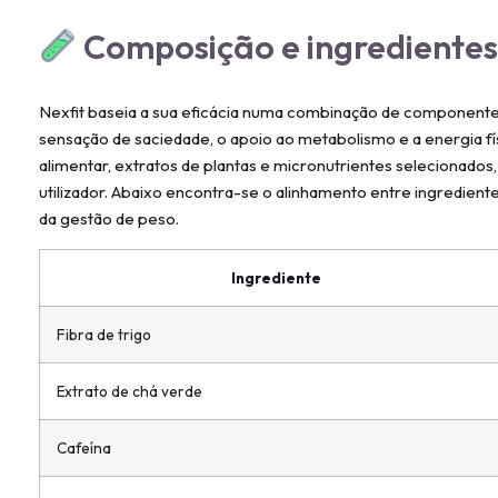
Composição e ingrediente
Nexfit baseia a sua eficácia numa combinação de componente
sensação de saciedade, o apoio ao metabolismo e a energia fí
alimentar, extratos de plantas e micronutrientes selecionados
utilizador. Abaixo encontra-se o alinhamento entre ingredien
da gestão de peso.
Ingrediente
Fibra de trigo
Extrato de chá verde
Cafeína