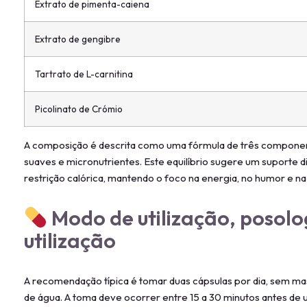
Extrato de pimenta-caiena
Extrato de gengibre
Tartrato de L-carnitina
Picolinato de Crómio
A composição é descrita como uma fórmula de três component
suaves e micronutrientes. Este equilíbrio sugere um suporte
restrição calórica, mantendo o foco na energia, no humor e n
Modo de utilização, posolo
utilização
A recomendação típica é tomar duas cápsulas por dia, sem m
de água. A toma deve ocorrer entre 15 a 30 minutos antes de u