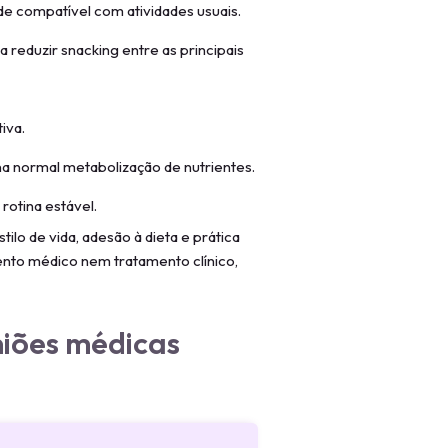
e compatível com atividades usuais.
 reduzir snacking entre as principais
iva.
a normal metabolização de nutrientes.
rotina estável.
ilo de vida, adesão à dieta e prática
mento médico nem tratamento clínico,
niões médicas