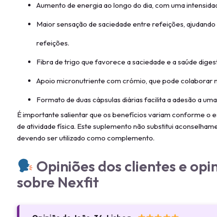
Aumento de energia ao longo do dia, com uma intensidad
Maior sensação de saciedade entre refeições, ajudando a
refeições.
Fibra de trigo que favorece a saciedade e a saúde digest
Apoio micronutriente com crómio, que pode colaborar n
Formato de duas cápsulas diárias facilita a adesão a uma 
É importante salientar que os benefícios variam conforme o est
de atividade física. Este suplemento não substitui aconselha
devendo ser utilizado como complemento.
Opiniões dos clientes e opi
sobre Nexfit