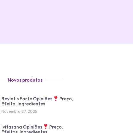
Novos produtos
Revintis Forte Opiniões
Preço,
Efeito, Ingredientes
Novembro 27, 2025
Ivitasana Opiniões
Preço,
Efeitos, Ingredientes