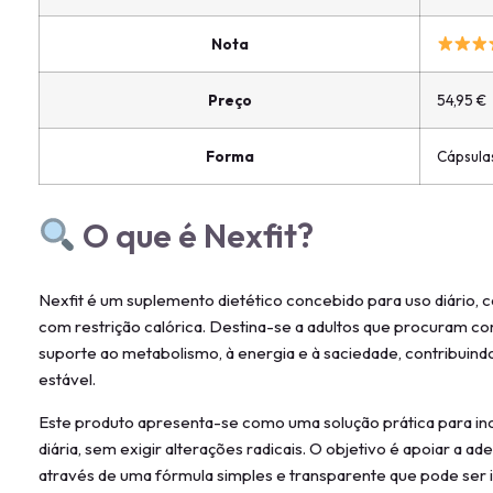
Nota
Preço
54,95 €
Forma
Cápsula
O que é Nexfit?
Nexfit é um suplemento dietético concebido para uso diário, c
com restrição calórica. Destina-se a adultos que procuram 
suporte ao metabolismo, à energia e à saciedade, contribuin
estável.
Este produto apresenta-se como uma solução prática para inc
diária, sem exigir alterações radicais. O objetivo é apoiar a ad
através de uma fórmula simples e transparente que pode ser i