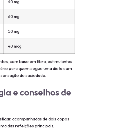
40 mg
60 mg
50 mg
40 mcg
es, com base em fibra, estimulantes
 diário para quem segue uma dieta com
a sensação de saciedade.
gia e conselhos de
astigar, acompanhadas de dois copos
ma das refeições principais,