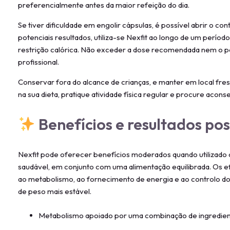
preferencialmente antes da maior refeição do dia.
Se tiver dificuldade em engolir cápsulas, é possível abrir o co
potenciais resultados, utiliza-se Nexfit ao longo de um períod
restrição calórica. Não exceder a dose recomendada nem o 
profissional.
Conservar fora do alcance de crianças, e manter em local fre
na sua dieta, pratique atividade física regular e procure acon
Benefícios e resultados pos
Nexfit pode oferecer benefícios moderados quando utilizado 
saudável, em conjunto com uma alimentação equilibrada. Os e
ao metabolismo, ao fornecimento de energia e ao controlo do
de peso mais estável.
Metabolismo apoiado por uma combinação de ingredient