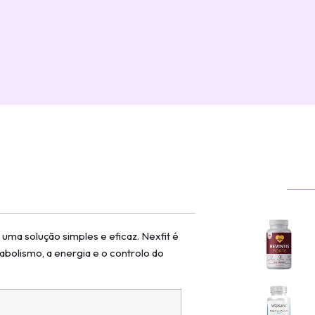
ma solução simples e eficaz. Nexfit é
bolismo, a energia e o controlo do