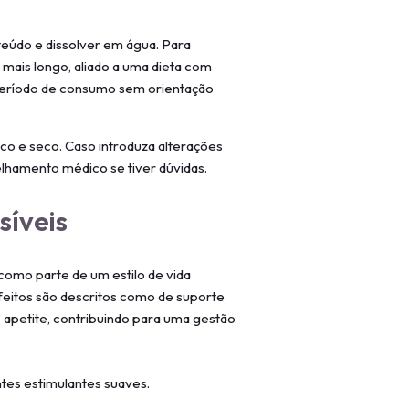
nteúdo e dissolver em água. Para
o mais longo, aliado a uma dieta com
período de consumo sem orientação
sco e seco. Caso introduza alterações
selhamento médico se tiver dúvidas.
síveis
como parte de um estilo de vida
feitos são descritos como de suporte
 apetite, contribuindo para uma gestão
es estimulantes suaves.