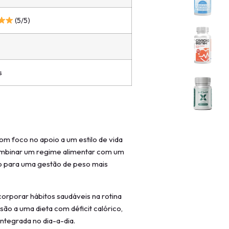
(5/5)
s
om foco no apoio a um estilo de vida
combinar um regime alimentar com um
do para uma gestão de peso mais
orporar hábitos saudáveis na rotina
esão a uma dieta com déficit calórico,
ntegrada no dia-a-dia.