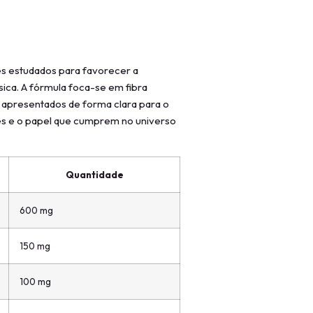
s
s estudados para favorecer a
sica. A fórmula foca-se em fibra
, apresentados de forma clara para o
tes e o papel que cumprem no universo
Quantidade
600 mg
150 mg
100 mg