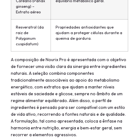
Coreano (Panax
equilíbrio metabólico geral.
ginseng) –
Extrato aéreo
Resveratrol (da
Propriedades antioxidantes que
raiz de
ajudam a proteger células durante a
Polygonum
queima de gordura.
cuspidatum)
A composição de Nourix Pro é apresentada com o objetivo
de fornecer uma visão clara da sinergia entre ingredientes
naturais. A seleção combina componentes
tradicionalmente associáveis ao apoio do metabolismo
energético, com extratos que ajudam a manter níveis
estáveis de saciedade e glicose, sempre no âmbito de um
regime alimentar equilibrado. Além disso, o perfil de
ingredientes é pensado para ser compatível com um estilo
de vida ativo, recorrendo a fontes naturais e de qualidade.
A formulação, tal como apresentada, coloca a ênfase na
harmonia entre nutrição, energia e bem‑estar geral, sem
recorrer a elementos agressivos.