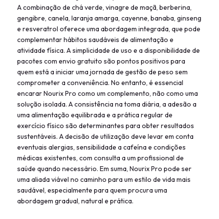
A combinação de chá verde, vinagre de maçã, berberina,
gengibre, canela, laranja amarga, cayenne, banaba, ginseng
e resveratrol oferece uma abordagem integrada, que pode
complementar hábitos saudáveis de alimentação e
atividade física. A simplicidade de uso e a disponibilidade de
pacotes com envio gratuito são pontos positivos para
quem está a iniciar uma jornada de gestão de peso sem
comprometer a conveniência. No entanto, é essencial
encarar Nourix Pro como um complemento, não como uma
solução isolada. A consistência na toma diária, a adesão a
uma alimentação equilibrada e a prática regular de
exercício físico são determinantes para obter resultados
sustentáveis. A decisão de utilização deve levar em conta
eventuais alergias, sensibilidade a cafeína e condições
médicas existentes, com consulta a um profissional de
saúde quando necessário. Em suma, Nourix Pro pode ser
uma aliada viável no caminho para um estilo de vida mais
saudável, especialmente para quem procura uma
abordagem gradual, natural e prática.