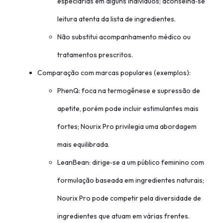
especiarias em alguns indivíduos; aconselha‑se
leitura atenta da lista de ingredientes.
Não substitui acompanhamento médico ou
tratamentos prescritos.
Comparação com marcas populares (exemplos):
PhenQ: foca na termogênese e supressão de
apetite, porém pode incluir estimulantes mais
fortes; Nourix Pro privilegia uma abordagem
mais equilibrada.
LeanBean: dirige‑se a um público feminino com
formulação baseada em ingredientes naturais;
Nourix Pro pode competir pela diversidade de
ingredientes que atuam em várias frentes.