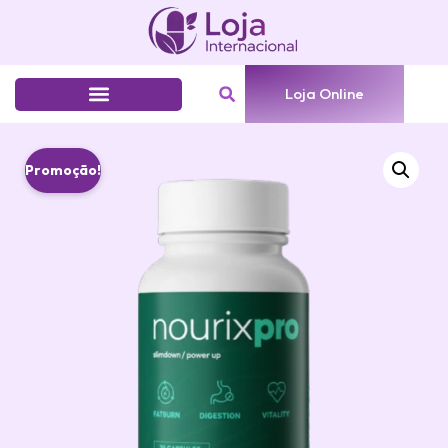
Loja Online
Promoção!