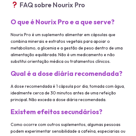
FAQ sobre Nourix Pro
O que é Nourix Pro e a que serve?
Nourix Pro é um suplemento alimentar em cápsulas que
combina minerais e extratos vegetais para apoiar o
metabolismo, a glicemia e a gestão de peso dentro de uma
alimentação equilibrada. Não é um medicamento e não
substitui orientação médica ou tratamentos clínicos.
Qual é a dose diária recomendada?
A dose recomendada é 1 cápsula por dia, tomada com água,
idealmente cerca de 30 minutos antes de uma refeição
principal. Não exceda a dose diária recomendada.
Existem efeitos secundários?
Como ocorre com outros suplementos, algumas pessoas
podem experimentar sensibilidade a cafeína, especiarias ou