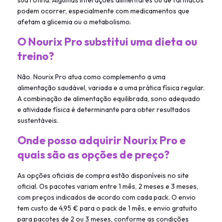
sua rotina. Algumas interações alimentares ou de fármacos
podem ocorrer, especialmente com medicamentos que
afetam a glicemia ou o metabolismo.
O Nourix Pro substitui uma dieta ou
treino?
Não. Nourix Pro atua como complemento a uma
alimentação saudável, variada e a uma prática física regular.
A combinação de alimentação equilibrada, sono adequado
e atividade física é determinante para obter resultados
sustentáveis.
Onde posso adquirir Nourix Pro e
quais são as opções de preço?
As opções oficiais de compra estão disponíveis no site
oficial. Os pacotes variam entre 1 mês, 2 meses e 3 meses,
com preços indicados de acordo com cada pack. O envio
tem custo de 4,95 € para o pack de 1 mês, e envio gratuito
para pacotes de 2 ou 3 meses, conforme as condições