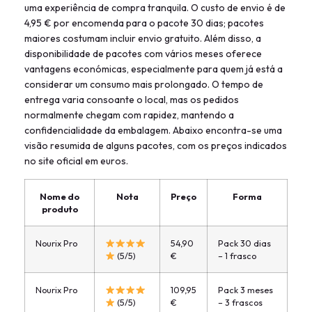
uma experiência de compra tranquila. O custo de envio é de
4,95 € por encomenda para o pacote 30 dias; pacotes
maiores costumam incluir envio gratuito. Além disso, a
disponibilidade de pacotes com vários meses oferece
vantagens económicas, especialmente para quem já está a
considerar um consumo mais prolongado. O tempo de
entrega varia consoante o local, mas os pedidos
normalmente chegam com rapidez, mantendo a
confidencialidade da embalagem. Abaixo encontra-se uma
visão resumida de alguns pacotes, com os preços indicados
no site oficial em euros.
Nome do
Nota
Preço
Forma
produto
Nourix Pro
54,90
Pack 30 dias
(5/5)
€
– 1 frasco
Nourix Pro
109,95
Pack 3 meses
(5/5)
€
– 3 frascos