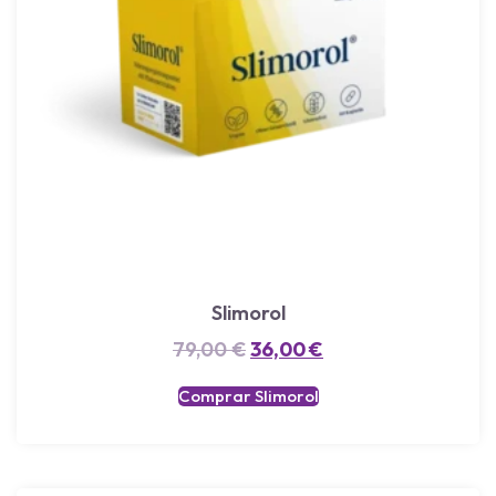
Slimorol
79,00
€
36,00
€
Comprar Slimorol