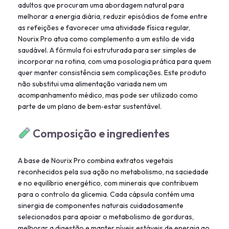
adultos que procuram uma abordagem natural para
melhorar a energia diária, reduzir episódios de fome entre
as refeições e favorecer uma atividade física regular,
Nourix Pro atua como complemento a um estilo de vida
saudável. A fórmula foi estruturada para ser simples de
incorporar na rotina, com uma posologia prática para quem
quer manter consistência sem complicações. Este produto
não substitui uma alimentação variada nem um
acompanhamento médico, mas pode ser utilizado como
parte de um plano de bem‑estar sustentável.
Composição e ingredientes
A base de Nourix Pro combina extratos vegetais
reconhecidos pela sua ação no metabolismo, na saciedade
e no equilíbrio energético, com minerais que contribuem
para o controlo da glicemia. Cada cápsula contém uma
sinergia de componentes naturais cuidadosamente
selecionados para apoiar o metabolismo de gorduras,
melhorar a digestão e manter níveis estáveis de energia ao