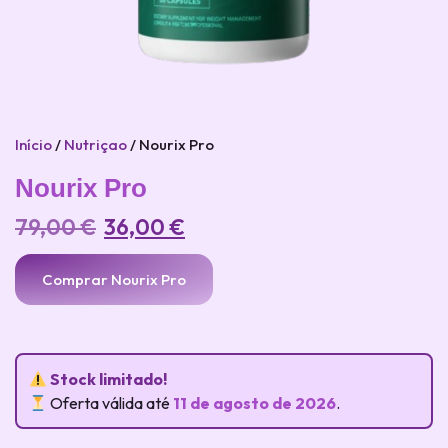
Início
/
Nutriçao
/ Nourix Pro
Nourix Pro
79,00
€
36,00
€
Comprar Nourix Pro
Stock limitado!
Oferta válida até
11 de agosto de 2026
.