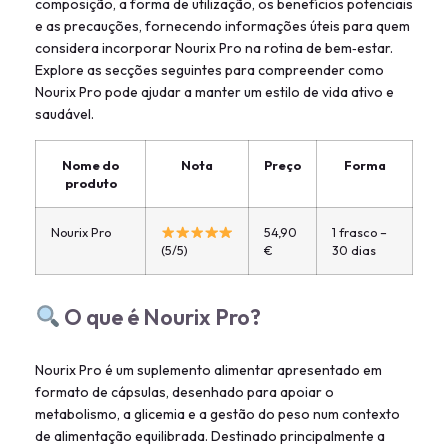
composição, a forma de utilização, os benefícios potenciais
e as precauções, fornecendo informações úteis para quem
considera incorporar Nourix Pro na rotina de bem‑estar.
Explore as secções seguintes para compreender como
Nourix Pro pode ajudar a manter um estilo de vida ativo e
saudável.
Nome do
Nota
Preço
Forma
produto
Nourix Pro
54,90
1 frasco –
(5/5)
€
30 dias
O que é Nourix Pro?
Nourix Pro é um suplemento alimentar apresentado em
formato de cápsulas, desenhado para apoiar o
metabolismo, a glicemia e a gestão do peso num contexto
de alimentação equilibrada. Destinado principalmente a