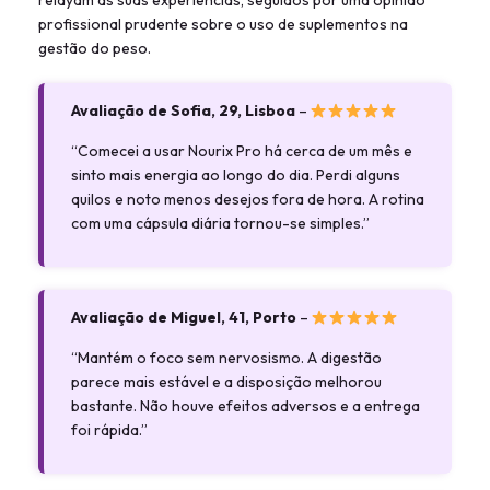
relayam as suas experiências, seguidos por uma opinião
profissional prudente sobre o uso de suplementos na
gestão do peso.
Avaliação de Sofia, 29, Lisboa
–
“Comecei a usar Nourix Pro há cerca de um mês e
sinto mais energia ao longo do dia. Perdi alguns
quilos e noto menos desejos fora de hora. A rotina
com uma cápsula diária tornou-se simples.”
Avaliação de Miguel, 41, Porto
–
“Mantém o foco sem nervosismo. A digestão
parece mais estável e a disposição melhorou
bastante. Não houve efeitos adversos e a entrega
foi rápida.”