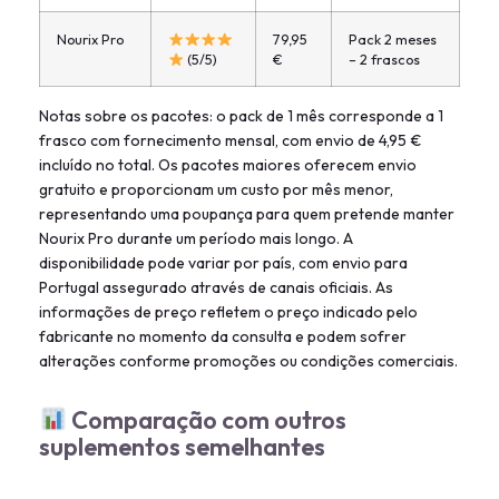
Nourix Pro
79,95
Pack 2 meses
(5/5)
€
– 2 frascos
Notas sobre os pacotes: o pack de 1 mês corresponde a 1
frasco com fornecimento mensal, com envio de 4,95 €
incluído no total. Os pacotes maiores oferecem envio
gratuito e proporcionam um custo por mês menor,
representando uma poupança para quem pretende manter
Nourix Pro durante um período mais longo. A
disponibilidade pode variar por país, com envio para
Portugal assegurado através de canais oficiais. As
informações de preço refletem o preço indicado pelo
fabricante no momento da consulta e podem sofrer
alterações conforme promoções ou condições comerciais.
Comparação com outros
suplementos semelhantes