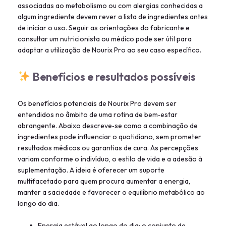
associadas ao metabolismo ou com alergias conhecidas a
algum ingrediente devem rever a lista de ingredientes antes
de iniciar o uso. Seguir as orientações do fabricante e
consultar um nutricionista ou médico pode ser útil para
adaptar a utilização de Nourix Pro ao seu caso específico.
Benefícios e resultados possíveis
Os benefícios potenciais de Nourix Pro devem ser
entendidos no âmbito de uma rotina de bem‑estar
abrangente. Abaixo descreve‑se como a combinação de
ingredientes pode influenciar o quotidiano, sem prometer
resultados médicos ou garantias de cura. As percepções
variam conforme o indivíduo, o estilo de vida e a adesão à
suplementação. A ideia é oferecer um suporte
multifacetado para quem procura aumentar a energia,
manter a saciedade e favorecer o equilíbrio metabólico ao
longo do dia.
Energia estável ao longo do dia: o conjunto de