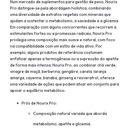
Num mercado de suplementos para gestão de peso, Nourix
Pro distingue‑se pela abordagem holística, combinando
uma diversidade de extratos vegetais com minerais que
ajudam a sustentar o metabolismo, a saciedade e a glicemia.
Em comparação com alguns concorrentes que recorrem a
estimulantes fortes ou a promessas radicais, Nourix Pro
privilegia uma composição mais suave e natural, com foco
na compatibilidade com um estilo de vida ativo. Por
exemplo, alguns produtos de referência costumam
enfatizar apenas a termogênese ou a supressão do apetite
de forma mais intensa; Nourix Pro, ao combinar chá verde,
vinagre de maçã, berberina, gengibre, canela, laranja
amarga, cayenne, banaba, ginseng e resveratrol, oferece
uma variedade de ações que podem atuar em conjunto para
apoiar o equilíbrio metabólico.
Prós de Nourix Pro:
Composição natural variada que aborda
metabolismo, apetite e glicemia.