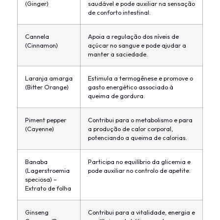
(Ginger)
saudável e pode auxiliar na sensação
de conforto intestinal.
Cannela
Apoia a regulação dos níveis de
(Cinnamon)
açúcar no sangue e pode ajudar a
manter a saciedade.
Laranja amarga
Estimula a termogênese e promove o
(Bitter Orange)
gasto energético associado à
queima de gordura.
Piment pepper
Contribui para o metabolismo e para
(Cayenne)
a produção de calor corporal,
potenciando a queima de calorias.
Banaba
Participa no equilíbrio da glicemia e
(Lagerstroemia
pode auxiliar no controlo de apetite.
speciosa) –
Extrato de folha
Ginseng
Contribui para a vitalidade, energia e