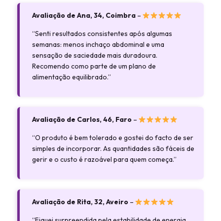
Avaliação de Ana, 34, Coimbra
–
“Senti resultados consistentes após algumas
semanas: menos inchaço abdominal e uma
sensação de saciedade mais duradoura.
Recomendo como parte de um plano de
alimentação equilibrado.”
Avaliação de Carlos, 46, Faro
–
“O produto é bem tolerado e gostei do facto de ser
simples de incorporar. As quantidades são fáceis de
gerir e o custo é razoável para quem começa.”
Avaliação de Rita, 32, Aveiro
–
“Fiquei surpreendida pela estabilidade de energia