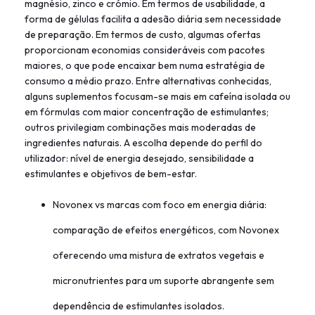
magnésio, zinco e crómio. Em termos de usabilidade, a
forma de gélulas facilita a adesão diária sem necessidade
de preparação. Em termos de custo, algumas ofertas
proporcionam economias consideráveis com pacotes
maiores, o que pode encaixar bem numa estratégia de
consumo a médio prazo. Entre alternativas conhecidas,
alguns suplementos focusam-se mais em cafeína isolada ou
em fórmulas com maior concentração de estimulantes;
outros privilegiam combinações mais moderadas de
ingredientes naturais. A escolha depende do perfil do
utilizador: nível de energia desejado, sensibilidade a
estimulantes e objetivos de bem-estar.
Novonex vs marcas com foco em energia diária:
comparação de efeitos energéticos, com Novonex
oferecendo uma mistura de extratos vegetais e
micronutrientes para um suporte abrangente sem
dependência de estimulantes isolados.