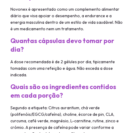
Novonex é apresentado como um complemento alimentar
diário que visa apoiar o desempenho, a endurance e a
energia masculina dentro de um estilo de vida saudável. Não
é um medicamento nem um tratamento.
Quantas cápsulas devo tomar por
dia?
A dose recomendada é de 2 gélules por dia, tipicamente
tomadas com uma refeição e água. Não exceda a dose
indicada.
Quais são os ingredientes contidos
em cada porção?
Segundo a etiqueta: Citrus aurantium, chá verde
(polifenóis/EGCG/cafeína), choline, écorce de pin, CLA,
curcuma, café verde, magnésio, L-carnitine, rutine, zinco e
crómio. A presença de cafeína pode variar conforme a