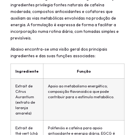
ingredientes privilegia fontes naturais de cafeína
moderada, compostos antioxidantes e cofatores que
auxiliam as vias metabólicas envolvidas na produção de
energia. A formulação é expressa de forma a facilitar a
incorporação numa rotina diária, com tomadas simples e
previsíveis.
Abaixo encontra-se uma visão geral dos principais
ingredientes e das suas funções associadas:
Ingrediente
Função
Extrait de
Apoio ao metabolismo energético;
Citrus
composição flavonoidica que pode
Aurantium
contribuir para o estímulo metabólico.
(extrato de
laranja
amarela)
Extrait de
Polifenóis e cafeína para apoio
thé vert (chá
antioxidante e energia diária; EGCG é