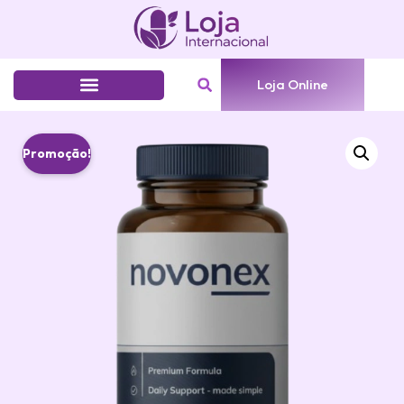
Loja Online
Promoção!