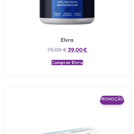
Elvra
79,00
€
39,00
€
Comprar Elvra
PROMOÇÃO!