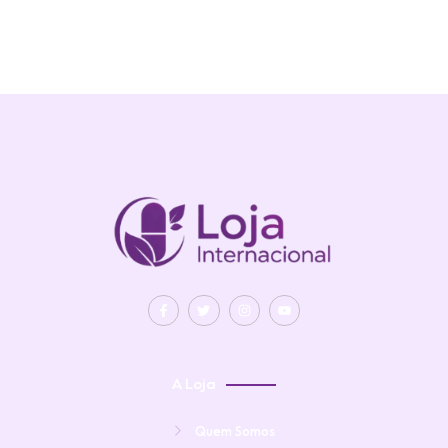
A Loja
Quem Somos