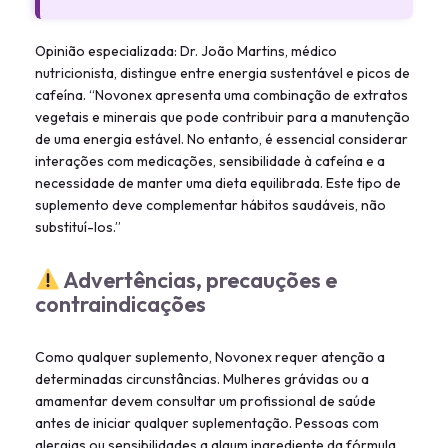
Opinião especializada: Dr. João Martins, médico
nutricionista, distingue entre energia sustentável e picos de
cafeína. “Novonex apresenta uma combinação de extratos
vegetais e minerais que pode contribuir para a manutenção
de uma energia estável. No entanto, é essencial considerar
interações com medicações, sensibilidade à cafeína e a
necessidade de manter uma dieta equilibrada. Este tipo de
suplemento deve complementar hábitos saudáveis, não
substituí-los.”
Advertências, precauções e
contraindicações
Como qualquer suplemento, Novonex requer atenção a
determinadas circunstâncias. Mulheres grávidas ou a
amamentar devem consultar um profissional de saúde
antes de iniciar qualquer suplementação. Pessoas com
alergias ou sensibilidades a algum ingrediente da fórmula