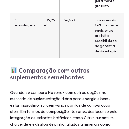
geralmente
gratuito.
3
109,95
36,65 €
Economia de
embalagens
€
46% com este
pack; envio
gratuito;
possibilidade
de garantia
de devolução.
Comparação com outros
suplementos semelhantes
Quando se compara Novonex com outras opções no
mercado de suplementação diária para energia e bem-
estar masculino, surgem vários pontos de comparação
úteis. Em termos de composição, Novonex destaca-se pela
integração de extratos botânicos como Citrus aurantium,
chá verde e extratos de pinho, aliados a minerais como