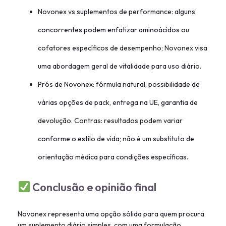
Novonex vs suplementos de performance: alguns
concorrentes podem enfatizar aminoácidos ou
cofatores específicos de desempenho; Novonex visa
uma abordagem geral de vitalidade para uso diário.
Prós de Novonex: fórmula natural, possibilidade de
várias opções de pack, entrega na UE, garantia de
devolução. Contras: resultados podem variar
conforme o estilo de vida; não é um substituto de
orientação médica para condições específicas.
Conclusão e opinião final
Novonex representa uma opção sólida para quem procura
um suplemento diário simples, com uma formulação