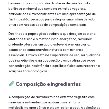
bem-estar ao longo do dia. Trata-se de uma fórmula
botânica e mineral que combina extratos vegetais,
aminoácidos e micronutrientes em uma apresentação de
fácil ingestão, pensada para integrar uma rotina de vida
ativa sem necessidade de composições complexas.
Destinado a populações saudáveis que desejam apoiar a
vitalidade física e o metabolismo energético, Novonex
pretende oferecer um apoio estável à energia diária,
associando componentes naturais com minerais
essenciais. O foco está na simplicidade de uso, na qualidade
dos ingredientes e na adequação a uma rotina que exige
concentração, resistência e equilíbrio físico sem recorrer a
soluções farmacológicas.
Composição e ingredientes
A composição de Novonex funde extratos vegetais com
minerais e nutrientes que ajudam a sustentar o
metabolismo energético e o bem-estar global. A seleção de