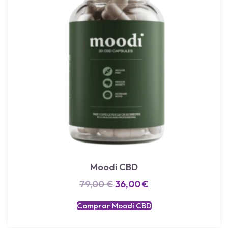
Moodi CBD
79,00
€
36,00
€
Comprar Moodi CBD