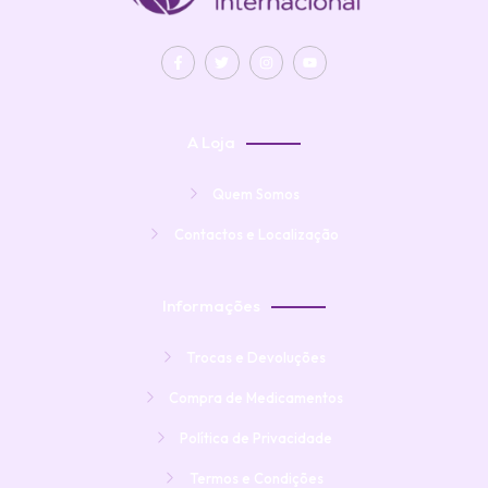
A Loja
Quem Somos
Contactos e Localização
Informações
Trocas e Devoluções
Compra de Medicamentos
Política de Privacidade
Termos e Condições