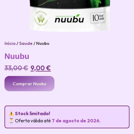
Início
/
Saude
/ Nuubu
Nuubu
33,00
€
9,00
€
Comprar Nuubu
Stock limitado!
Oferta válida até
7 de agosto de 2026
.