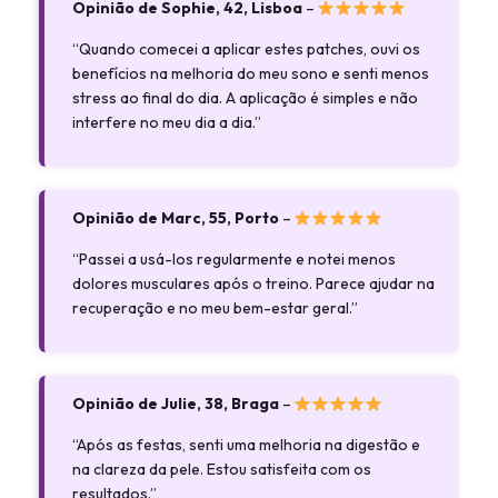
Opinião de Sophie, 42, Lisboa
–
“Quando comecei a aplicar estes patches, ouvi os
benefícios na melhoria do meu sono e senti menos
stress ao final do dia. A aplicação é simples e não
interfere no meu dia a dia.”
Opinião de Marc, 55, Porto
–
“Passei a usá-los regularmente e notei menos
dolores musculares após o treino. Parece ajudar na
recuperação e no meu bem-estar geral.”
Opinião de Julie, 38, Braga
–
“Após as festas, senti uma melhoria na digestão e
na clareza da pele. Estou satisfeita com os
resultados.”