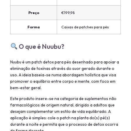
Preço
€199,98
Forma
Caixas de patches para pés
O que é Nuubu?
Nuubu é um patch detox para pés desenhado para apoiar a
eliminação de toxinas através do suor gerado durante o
uso. A ideia baseia-se numa abordagem holística que visa
promover o equilíbrio entre corpo e mente, com foco em
bem-estar geral.
Este produto insere-se na categoria de suplementos não
farmacológicos de origem natural, dirigido a adultos que
desejam complementar um estilo de vida equilibrado. A
aplicação é simples: cole o patch na planta do(s) pé(s)
durante a noite e permita que o processo de detox ocorra
de forma discreta.