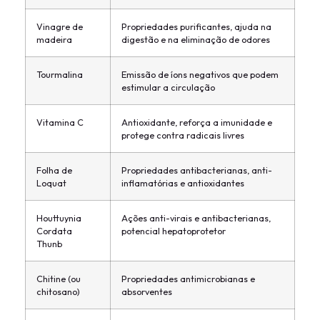
Vinagre de
Propriedades purificantes, ajuda na
madeira
digestão e na eliminação de odores
Tourmalina
Emissão de íons negativos que podem
estimular a circulação
Vitamina C
Antioxidante, reforça a imunidade e
protege contra radicais livres
Folha de
Propriedades antibacterianas, anti-
Loquat
inflamatórias e antioxidantes
Houttuynia
Ações anti-virais e antibacterianas,
Cordata
potencial hepatoprotetor
Thunb
Chitine (ou
Propriedades antimicrobianas e
chitosano)
absorventes