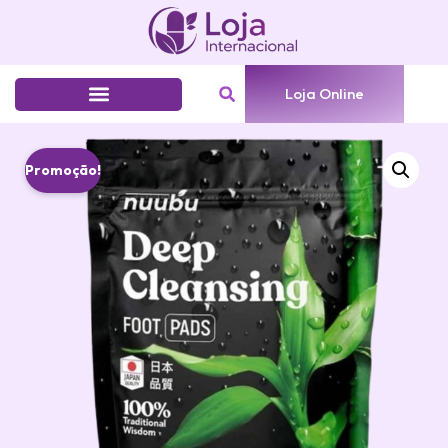
Loja Online
Promoção!