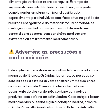
alimentação variada e exercício regular. Este tipo de
suplemento não substitui hábitos saudáveis, mas pode
complementar um plano nutricional equilibrado,
especialmente para indivíduos com foco ativo na gestão de
recursos energéticos e do metabolismo. Recomenda-se
avaliação individual por um profissional de saúde, em
especial para pessoas com condições médicas pré-
existentes ou em tratamento medicamentoso.
Advertências, precauções e
contraindicações
Este suplemento destina-se a adultos. Não é indicado para
menores de 18 anos. Grávidas, lactantes, ou pessoas com
sensibilidade à cafeína devem consultar um médico antes
de iniciar a toma de Ozem27. Pode conter cafeína
decorrente do chá verde; não combine com outros
produtos com cafeína ou estimulantes. Caso esteja a tomar
medicamentos ou tenha alguma condição médica, procure
orientação profissional antes de usar. Este produto não