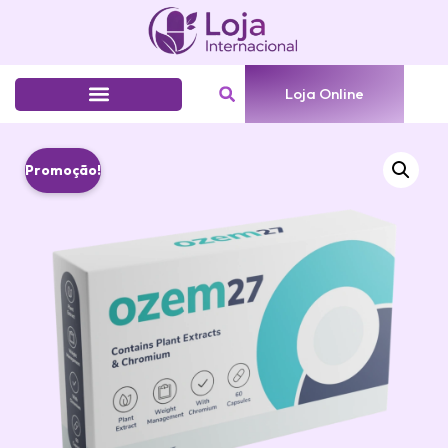
Loja Online
Promoção!