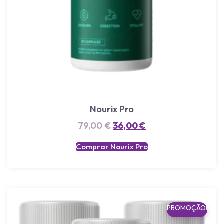
Nourix Pro
79,00
€
36,00
€
Comprar Nourix Pro
PROMOÇÃO!