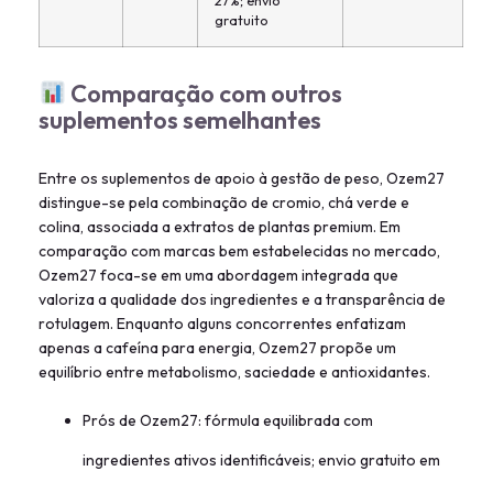
27%; envio
gratuito
Comparação com outros
suplementos semelhantes
Entre os suplementos de apoio à gestão de peso, Ozem27
distingue-se pela combinação de cromio, chá verde e
colina, associada a extratos de plantas premium. Em
comparação com marcas bem estabelecidas no mercado,
Ozem27 foca-se em uma abordagem integrada que
valoriza a qualidade dos ingredientes e a transparência de
rotulagem. Enquanto alguns concorrentes enfatizam
apenas a cafeína para energia, Ozem27 propõe um
equilíbrio entre metabolismo, saciedade e antioxidantes.
Prós de Ozem27: fórmula equilibrada com
ingredientes ativos identificáveis; envio gratuito em