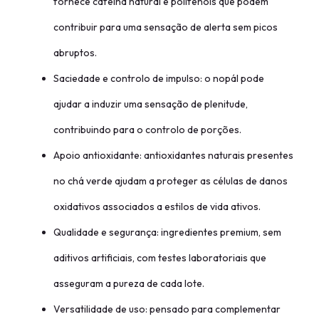
fornece cafeína natural e polifenóis que podem
contribuir para uma sensação de alerta sem picos
abruptos.
Saciedade e controlo de impulso: o nopál pode
ajudar a induzir uma sensação de plenitude,
contribuindo para o controlo de porções.
Apoio antioxidante: antioxidantes naturais presentes
no chá verde ajudam a proteger as células de danos
oxidativos associados a estilos de vida ativos.
Qualidade e segurança: ingredientes premium, sem
aditivos artificiais, com testes laboratoriais que
asseguram a pureza de cada lote.
Versatilidade de uso: pensado para complementar