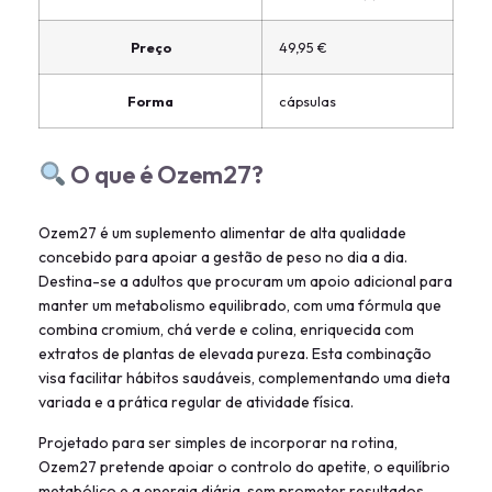
Preço
49,95 €
Forma
cápsulas
O que é Ozem27?
Ozem27 é um suplemento alimentar de alta qualidade
concebido para apoiar a gestão de peso no dia a dia.
Destina-se a adultos que procuram um apoio adicional para
manter um metabolismo equilibrado, com uma fórmula que
combina cromium, chá verde e colina, enriquecida com
extratos de plantas de elevada pureza. Esta combinação
visa facilitar hábitos saudáveis, complementando uma dieta
variada e a prática regular de atividade física.
Projetado para ser simples de incorporar na rotina,
Ozem27 pretende apoiar o controlo do apetite, o equilíbrio
metabólico e a energia diária, sem prometer resultados