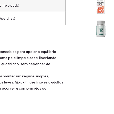
ante o pack)
 (patches)
oncebida para apoiar o equilíbrio
uma pele limpa e seca, libertando
o quotidiano, sem depender de
ra manter um regime simples,
s leves. QuickFit destina-se a adultos
 recorrer a comprimidos ou
s