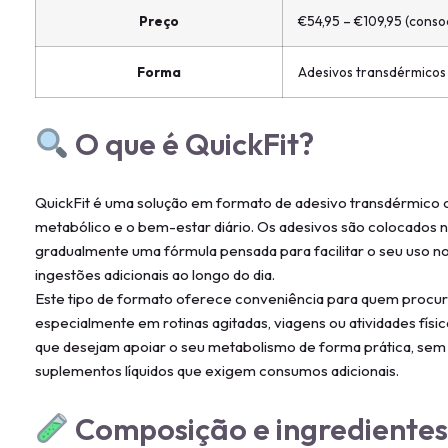
Preço
€54,95 – €109,95 (conso
Forma
Adesivos transdérmicos
O que é QuickFit?
QuickFit é uma solução em formato de adesivo transdérmico c
metabólico e o bem-estar diário. Os adesivos são colocados n
gradualmente uma fórmula pensada para facilitar o seu uso n
ingestões adicionais ao longo do dia.
Este tipo de formato oferece conveniência para quem procu
especialmente em rotinas agitadas, viagens ou atividades física
que desejam apoiar o seu metabolismo de forma prática, sem
suplementos líquidos que exigem consumos adicionais.
Composição e ingrediente