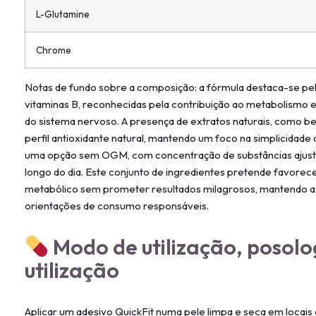
L-Glutamine
Chrome
Notas de fundo sobre a composição: a fórmula destaca-se pe
vitaminas B, reconhecidas pela contribuição ao metabolismo
do sistema nervoso. A presença de extratos naturais, como ber
perfil antioxidante natural, mantendo um foco na simplicidad
uma opção sem OGM, com concentração de substâncias ajusta
longo do dia. Este conjunto de ingredientes pretende favorec
metabólico sem prometer resultados milagrosos, mantendo a
orientações de consumo responsáveis.
Modo de utilização, posolo
utilização
Aplicar um adesivo QuickFit numa pele limpa e seca em locai