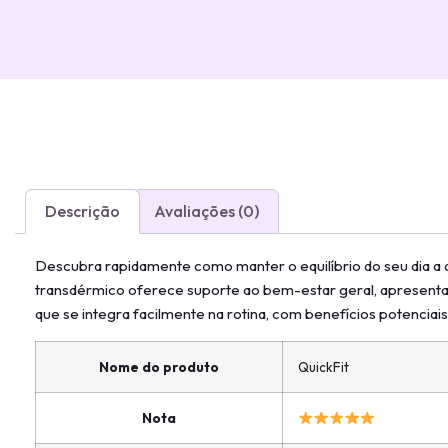
Descrição
Avaliações (0)
Descubra rapidamente como manter o equilíbrio do seu dia a d
transdérmico oferece suporte ao bem-estar geral, apresentan
que se integra facilmente na rotina, com benefícios potenciai
Nome do produto
QuickFit
Nota