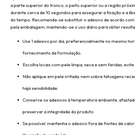
a parte superior do tronco, o peito superior ou a região pró
durante cerca de 10 segundos para assegurar a fixação e a li
do tempo. Recomenda-se substituir o adesivo de acordo com
pela embalagem, mantendo-se o uso diário para obter resulta
Use 1 adesivo por dia, preferencialmente no mesmo hor
fornecimento da formulação.
Escolha locais com pele limpa, seca e sem feridas; evite
Não aplique em pele irritada, nem sobre tatuagens recen
haja sensibilidade.
Conserve os adesivos à temperatura ambiente, afastad
preservar a integridade do produto.
Se possível, mantenha o adesivo fora de fontes de calor