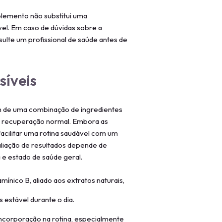
plemento não substitui uma
vel. Em caso de dúvidas sobre a
lte um profissional de saúde antes de
síveis
êm de uma combinação de ingredientes
a recuperação normal. Embora as
facilitar uma rotina saudável com um
liação de resultados depende de
a e estado de saúde geral.
mínico B, aliado aos extratos naturais,
estável durante o dia.
 incorporação na rotina, especialmente