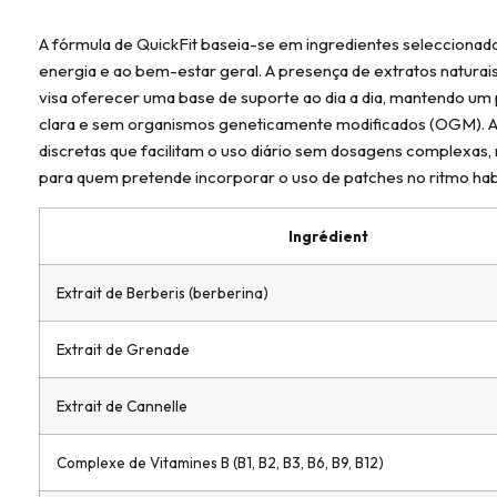
A fórmula de QuickFit baseia-se em ingredientes seleccionad
energia e ao bem-estar geral. A presença de extratos naturai
visa oferecer uma base de suporte ao dia a dia, mantendo um 
clara e sem organismos geneticamente modificados (OGM). 
discretas que facilitam o uso diário sem dosagens complexa
para quem pretende incorporar o uso de patches no ritmo habi
Ingrédient
Extrait de Berberis (berberina)
Extrait de Grenade
Extrait de Cannelle
Complexe de Vitamines B (B1, B2, B3, B6, B9, B12)