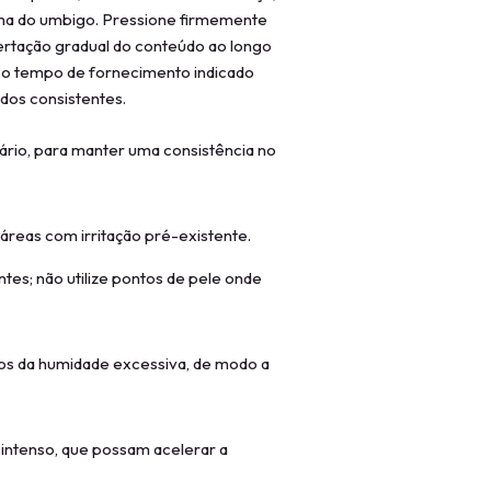
xima do umbigo. Pressione firmemente
bertação gradual do conteúdo ao longo
 o tempo de fornecimento indicado
dos consistentes.
ário, para manter uma consistência no
 áreas com irritação pré-existente.
tes; não utilize pontos de pele onde
os da humidade excessiva, de modo a
 intenso, que possam acelerar a