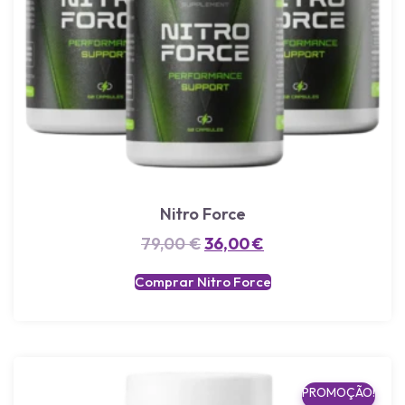
Nitro Force
79,00
€
36,00
€
Comprar Nitro Force
PROMOÇÃO!