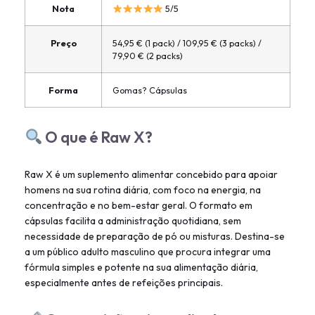
Nota
5/5
Preço
54,95 € (1 pack) / 109,95 € (3 packs) /
79,90 € (2 packs)
Forma
Gomas? Cápsulas
O que é Raw X?
Raw X é um suplemento alimentar concebido para apoiar
homens na sua rotina diária, com foco na energia, na
concentração e no bem-estar geral. O formato em
cápsulas facilita a administração quotidiana, sem
necessidade de preparação de pó ou misturas. Destina-se
a um público adulto masculino que procura integrar uma
fórmula simples e potente na sua alimentação diária,
especialmente antes de refeições principais.