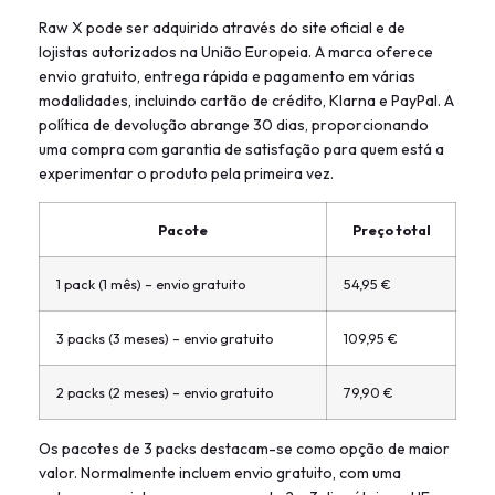
Raw X pode ser adquirido através do site oficial e de
lojistas autorizados na União Europeia. A marca oferece
envio gratuito, entrega rápida e pagamento em várias
modalidades, incluindo cartão de crédito, Klarna e PayPal. A
política de devolução abrange 30 dias, proporcionando
uma compra com garantia de satisfação para quem está a
experimentar o produto pela primeira vez.
Pacote
Preço total
1 pack (1 mês) – envio gratuito
54,95 €
3 packs (3 meses) – envio gratuito
109,95 €
2 packs (2 meses) – envio gratuito
79,90 €
Os pacotes de 3 packs destacam-se como opção de maior
valor. Normalmente incluem envio gratuito, com uma