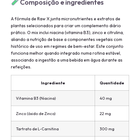
Composição e ingredientes
A fórmula de Raw X junta micronutrientes e extratos de
plantas selecionados para criar um complemento diário
prático. O mix inclui niacina (vitamina B3), zinco e citrulina,
aliando a nutrição de base a componentes vegetais com
histórico de uso em regimes de bem-estar. Este conjunto
funciona melhor quando integrado numa rotina estável,
associando a ingestão a uma bebida em água durante as
refeições.
Ingrediente
Quantidade
Vitamina B3 (Niacina)
40 mg
Zinco (óxido de Zinco)
22 mg
Tartrato de L-Carnitina
300 mg