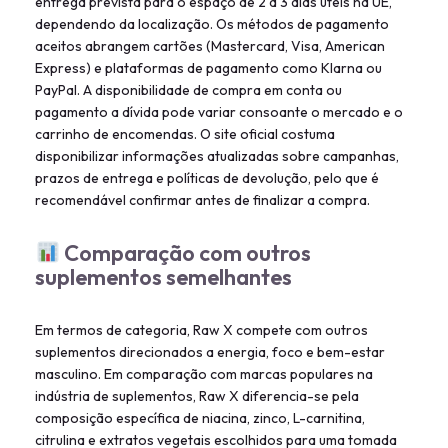
entrega prevista para o espaço de 2 a 3 dias úteis na UE,
dependendo da localização. Os métodos de pagamento
aceitos abrangem cartões (Mastercard, Visa, American
Express) e plataformas de pagamento como Klarna ou
PayPal. A disponibilidade de compra em conta ou
pagamento a dívida pode variar consoante o mercado e o
carrinho de encomendas. O site oficial costuma
disponibilizar informações atualizadas sobre campanhas,
prazos de entrega e políticas de devolução, pelo que é
recomendável confirmar antes de finalizar a compra.
Comparação com outros
suplementos semelhantes
Em termos de categoria, Raw X compete com outros
suplementos direcionados a energia, foco e bem-estar
masculino. Em comparação com marcas populares na
indústria de suplementos, Raw X diferencia-se pela
composição específica de niacina, zinco, L-carnitina,
citrulina e extratos vegetais escolhidos para uma tomada