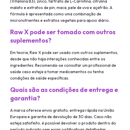
(Vitamina B3), zinco, tartrato de L-Carnitina, citrulina
malato e extratos de pin, maca, pele de uva e açafrão. A
fórmula é apresentada como uma combinação de
micronutrientes e extratos vegetais para apoio diário.
Raw X pode ser tomado com outros
suplementos?
Em teoria, Raw X pode ser usado com outros suplementos,
desde que não haja interações conhecidas entre os
ingredientes. Recomenda-se consultar um profissional de
saúde caso esteja a tomar medicamentos ou tenha
condições de saúde específicas.
Quais são as condições de entrega e
garantia?
A marca oferece envio gratuito, entrega rápida na União
Europeia e garantia de devolução de 30 dias. Caso não
esteja satisfeito, é possível devolver o produto dentro do
período indicado sem exigir justificativas detalhadas.