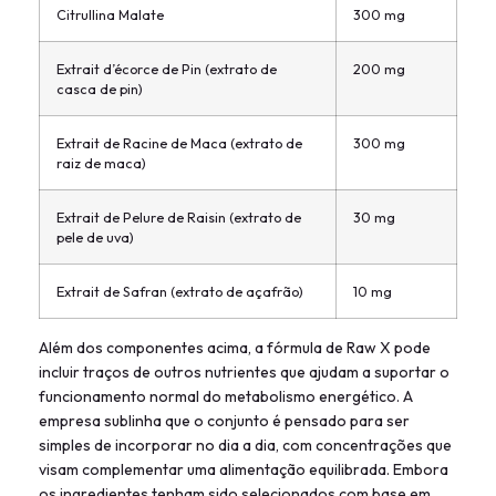
Citrullina Malate
300 mg
Extrait d’écorce de Pin (extrato de
200 mg
casca de pin)
Extrait de Racine de Maca (extrato de
300 mg
raiz de maca)
Extrait de Pelure de Raisin (extrato de
30 mg
pele de uva)
Extrait de Safran (extrato de açafrão)
10 mg
Além dos componentes acima, a fórmula de Raw X pode
incluir traços de outros nutrientes que ajudam a suportar o
funcionamento normal do metabolismo energético. A
empresa sublinha que o conjunto é pensado para ser
simples de incorporar no dia a dia, com concentrações que
visam complementar uma alimentação equilibrada. Embora
os ingredientes tenham sido selecionados com base em