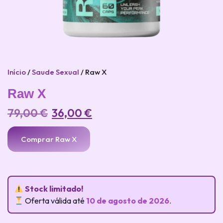
Início
/
Saude Sexual
/ Raw X
Raw X
79,00
€
36,00
€
Comprar Raw X
Stock limitado!
Oferta válida até
10 de agosto de 2026
.