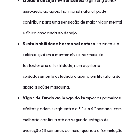
Libido e desejo revitalizados:
o ginseng panax,
associado ao apoio hormonal natural, pode
contribuir para uma sensação de maior vigor mental
e físico associada ao desejo.
Sustainabilidade hormonal natural:
o zinco e o
selênio ajudam a manter níveis normais de
testosterona e fertilidade, num equilíbrio
cuidadosamente estudado e aceito em literatura de
apoio à saúde masculina.
Vigor de fundo ao longo do tempo:
os primeiros
efeitos podem surgir entre a 3.ª e a 4.ª semana, com
melhoria contínua até ao segundo estágio de
avaliação (8 semanas ou mais) quando a formulação