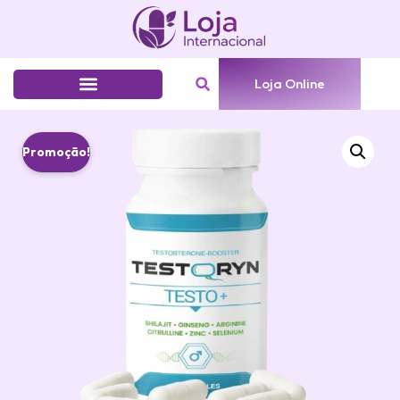
Loja Online
Promoção!