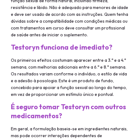
função sexual de forma natural, incluindo firmeza,
resistência e libido. Não é adequado para menores de idade
e deve ser usado de acordo com as instruções. Quem tenha
dúvidas sobre a compatibilidade com condições médicas ou
com tratamentos em curso deve consultar um profissional
de saúde antes de iniciar o suplemento.
Testoryn funciona de imediato?
Os primeiros efeitos costumam aparecer entre a 3.ª e a 4.ª
semana, com melhorias adicionais entre a 6.ª e 8.ª semana.
Os resultados variam conforme o indivíduo, o estilo de vida
e a adesão à posologia. Este é um produto de fundo,
concebido para apoiar a função sexual ao longo do tempo,
em vez de proporcionar um estímulo único e pontual.
É seguro tomar Testoryn com outros
medicamentos?
Em geral, a formulação baseia-se em ingredientes naturais,
mas pode ocorrer interações dependentes de