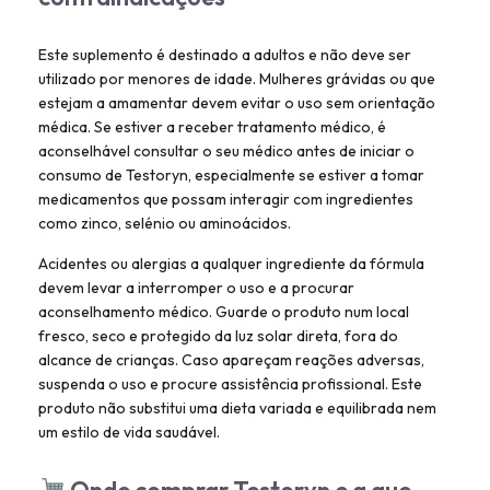
Este suplemento é destinado a adultos e não deve ser
utilizado por menores de idade. Mulheres grávidas ou que
estejam a amamentar devem evitar o uso sem orientação
médica. Se estiver a receber tratamento médico, é
aconselhável consultar o seu médico antes de iniciar o
consumo de Testoryn, especialmente se estiver a tomar
medicamentos que possam interagir com ingredientes
como zinco, selénio ou aminoácidos.
Acidentes ou alergias a qualquer ingrediente da fórmula
devem levar a interromper o uso e a procurar
aconselhamento médico. Guarde o produto num local
fresco, seco e protegido da luz solar direta, fora do
alcance de crianças. Caso apareçam reações adversas,
suspenda o uso e procure assistência profissional. Este
produto não substitui uma dieta variada e equilibrada nem
um estilo de vida saudável.
Onde comprar Testoryn e a que