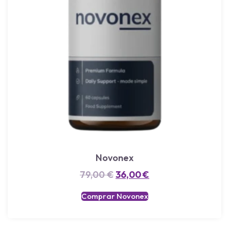
Novonex
79,00
€
36,00
€
Comprar Novonex