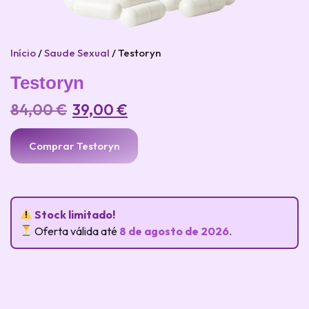
Início
/
Saude Sexual
/ Testoryn
Testoryn
84,00
€
39,00
€
Comprar Testoryn
Stock limitado!
Oferta válida até
8 de agosto de 2026
.