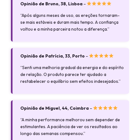
Opinião de Bruno, 38, Lisboa
–
“Após alguns meses de uso, as ereções tornaram-
se mais estáveis e duram mais tempo. A confiança
voltou e a minha parceira notou a diferença.”
Opinião de Patrícia, 33, Porto
–
“Senti uma melhoria gradual da energia e do espírito
de relação. O produto parece ter ajudado a
restabelecer o equilíbrio sem efeitos indesejados.”
Opinião de Miguel, 44, Coimbra
–
“A minha performance melhorou sem depender de
estimulantes. A paciência de ver os resultados ao
longo das semanas compensou.”