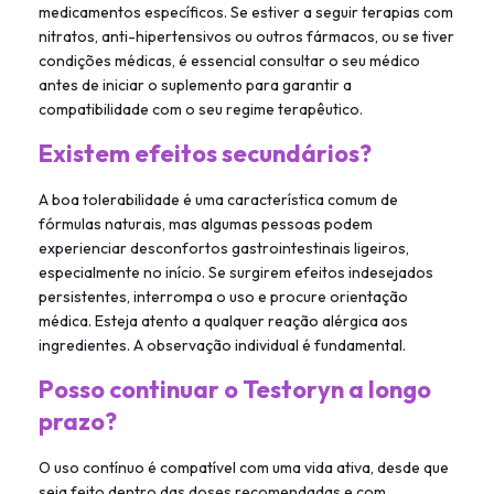
medicamentos específicos. Se estiver a seguir terapias com
nitratos, anti-hipertensivos ou outros fármacos, ou se tiver
condições médicas, é essencial consultar o seu médico
antes de iniciar o suplemento para garantir a
compatibilidade com o seu regime terapêutico.
Existem efeitos secundários?
A boa tolerabilidade é uma característica comum de
fórmulas naturais, mas algumas pessoas podem
experienciar desconfortos gastrointestinais ligeiros,
especialmente no início. Se surgirem efeitos indesejados
persistentes, interrompa o uso e procure orientação
médica. Esteja atento a qualquer reação alérgica aos
ingredientes. A observação individual é fundamental.
Posso continuar o Testoryn a longo
prazo?
O uso contínuo é compatível com uma vida ativa, desde que
seja feito dentro das doses recomendadas e com