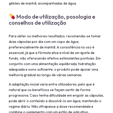
gélules de manhã, acompanhadas de água.
Modo de utilização, posologia e
conselhos de utilização
Para obter os melhores resultados, recomenda-se tomar
duas cápsulas por dia com um copo de água,
preferencialmente de manhã. A consistência no uso é
essencial, já que a fórmula atua a nível de um ajuste de
fundo, não oferecendo efeitos estimulantes pontuais. Em
conjunto com uma alimentação equilibrada, hidratação
adequada e sono suficiente, o produto pode apoiar uma
melhoria gradual ao longo de várias semanas.
A adaptação inicial varia entre utilizadores, pelo que é
natural que os benefícios se façam sentir de forma
progressiva. Caso tenha dificuldade em engolir as cápsulas,
pode abrir o conteúdo e dissolvê-lo em água, mantendo o
regime diário. Não ultrapasse a dose recomendada e
combine o suplemento com um estilo de vida ativo,