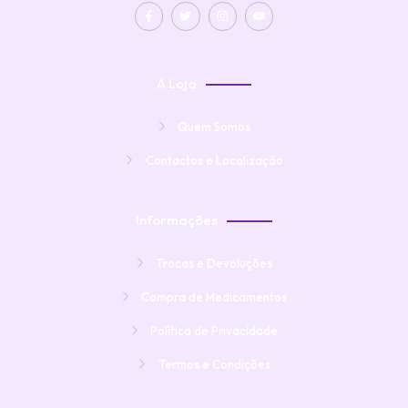
A Loja
Quem Somos
Contactos e Localização
Informações
Trocas e Devoluções
Compra de Medicamentos
Política de Privacidade
Termos e Condições