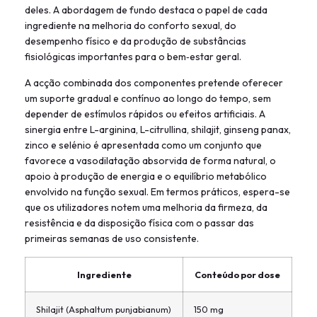
deles. A abordagem de fundo destaca o papel de cada
ingrediente na melhoria do conforto sexual, do
desempenho físico e da produção de substâncias
fisiológicas importantes para o bem‑estar geral.
A acção combinada dos componentes pretende oferecer
um suporte gradual e contínuo ao longo do tempo, sem
depender de estímulos rápidos ou efeitos artificiais. A
sinergia entre L-arginina, L-citrullina, shilajit, ginseng panax,
zinco e selénio é apresentada como um conjunto que
favorece a vasodilatação absorvida de forma natural, o
apoio à produção de energia e o equilíbrio metabólico
envolvido na função sexual. Em termos práticos, espera-se
que os utilizadores notem uma melhoria da firmeza, da
resistência e da disposição física com o passar das
primeiras semanas de uso consistente.
Ingrediente
Conteúdo por dose
Shilajit (Asphaltum punjabianum)
150 mg