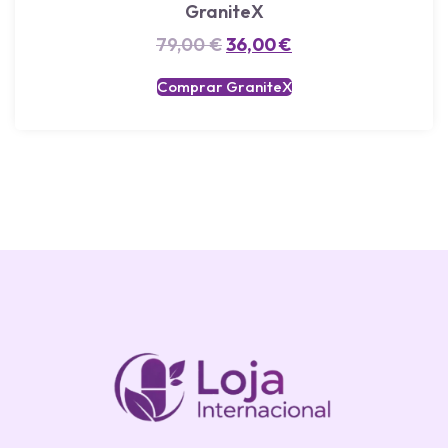
GraniteX
79,00
€
36,00
€
Comprar GraniteX