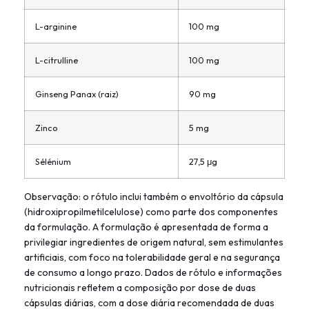
L-arginine
100 mg
L-citrulline
100 mg
Ginseng Panax (raiz)
90 mg
Zinco
5 mg
Sélénium
27,5 μg
Observação: o rótulo inclui também o envoltório da cápsula
(hidroxipropilmetilcelulose) como parte dos componentes
da formulação. A formulação é apresentada de forma a
privilegiar ingredientes de origem natural, sem estimulantes
artificiais, com foco na tolerabilidade geral e na segurança
de consumo a longo prazo. Dados de rótulo e informações
nutricionais refletem a composição por dose de duas
cápsulas diárias, com a dose diária recomendada de duas