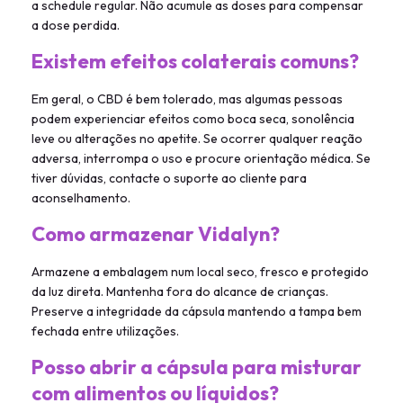
a schedule regular. Não acumule as doses para compensar
a dose perdida.
Existem efeitos colaterais comuns?
Em geral, o CBD é bem tolerado, mas algumas pessoas
podem experienciar efeitos como boca seca, sonolência
leve ou alterações no apetite. Se ocorrer qualquer reação
adversa, interrompa o uso e procure orientação médica. Se
tiver dúvidas, contacte o suporte ao cliente para
aconselhamento.
Como armazenar Vidalyn?
Armazene a embalagem num local seco, fresco e protegido
da luz direta. Mantenha fora do alcance de crianças.
Preserve a integridade da cápsula mantendo a tampa bem
fechada entre utilizações.
Posso abrir a cápsula para misturar
com alimentos ou líquidos?