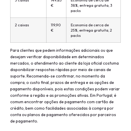
3 caixas
149,85
Economia de cerca de
€
38%; entrega gratuita; 3
packs
2 caixas
119,90
Economia de cerca de
€
25%; entrega gratuita; 2
packs
Para clientes que pedem informações adicionais ou que
desejam verificar disponibilidade em determinados
mercados, o atendimento ao cliente da loja oficial costuma
disponibilizar respostas rápidas por meio de canais de
suporte. Recomenda-se confirmar, no momento da
compra, o custo final, prazos de entrega e as opções de
pagamento disponíveis, pois estas condições podem variar
conforme a região e as promoções ativas. Em Portugal, é
comum encontrar opções de pagamento com cartão de
crédito, bem como facilidades associadas à compra por
conta ou planos de pagamento oferecidos por parceiros
de pagamento.