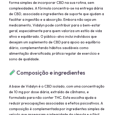
forma simples de incorporar CBD na sua rotina, sem
complexidades. A fórmula concentra-se na entrega diária
de CBD, associada a ingredientes de suporte que ajudam a
facilitar a ingestão e a absorção. Embora não seja um
medicamento, Vidalyn pode contribuir para o bem-estar
geral, especialmente para quem valoriza um estilo de vida
ativo e equilibrado. O público-alvo inclui indivíduos que
desejam um suplemento de CBD para apoio ao equilíbrio
diário, complementando hábitos saudáveis como
alimentação diversificada, prática regular de exercício e
sono de qualidade.
Composição e ingredientes
A base de Vidalyn é o CBD isolado, com uma concentração
de 10 mg por dose diária, extraído de cânhamo, e
formulado para não conter THC. Esta escolha ajuda a
reduzir preocupações associadas a efeitos psicoativos. A
composição é complementada por ingredientes simples de
veículo que asseguram a integridade da cápsula e a fácil