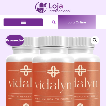
Loja Online
Promoção!