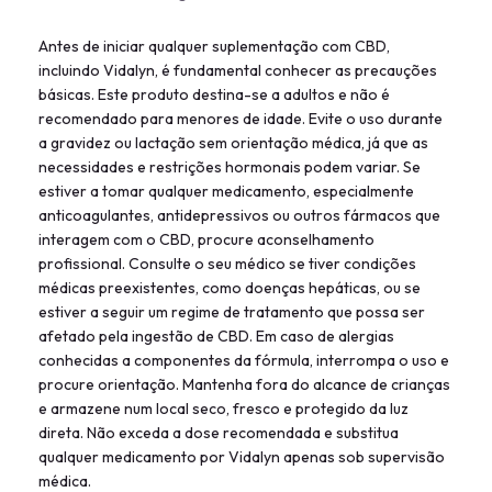
Antes de iniciar qualquer suplementação com CBD,
incluindo Vidalyn, é fundamental conhecer as precauções
básicas. Este produto destina-se a adultos e não é
recomendado para menores de idade. Evite o uso durante
a gravidez ou lactação sem orientação médica, já que as
necessidades e restrições hormonais podem variar. Se
estiver a tomar qualquer medicamento, especialmente
anticoagulantes, antidepressivos ou outros fármacos que
interagem com o CBD, procure aconselhamento
profissional. Consulte o seu médico se tiver condições
médicas preexistentes, como doenças hepáticas, ou se
estiver a seguir um regime de tratamento que possa ser
afetado pela ingestão de CBD. Em caso de alergias
conhecidas a componentes da fórmula, interrompa o uso e
procure orientação. Mantenha fora do alcance de crianças
e armazene num local seco, fresco e protegido da luz
direta. Não exceda a dose recomendada e substitua
qualquer medicamento por Vidalyn apenas sob supervisão
médica.