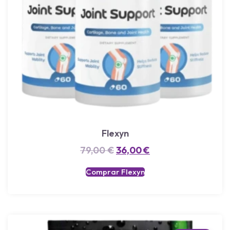
Flexyn
79,00
€
36,00
€
Comprar Flexyn