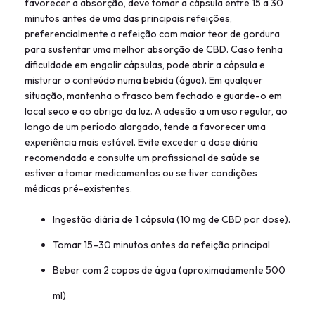
favorecer a absorção, deve tomar a cápsula entre 15 a 30
minutos antes de uma das principais refeições,
preferencialmente a refeição com maior teor de gordura
para sustentar uma melhor absorção de CBD. Caso tenha
dificuldade em engolir cápsulas, pode abrir a cápsula e
misturar o conteúdo numa bebida (água). Em qualquer
situação, mantenha o frasco bem fechado e guarde-o em
local seco e ao abrigo da luz. A adesão a um uso regular, ao
longo de um período alargado, tende a favorecer uma
experiência mais estável. Evite exceder a dose diária
recomendada e consulte um profissional de saúde se
estiver a tomar medicamentos ou se tiver condições
médicas pré-existentes.
Ingestão diária de 1 cápsula (10 mg de CBD por dose).
Tomar 15–30 minutos antes da refeição principal
Beber com 2 copos de água (aproximadamente 500
ml)