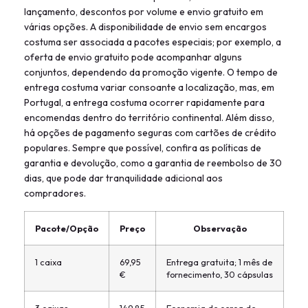
lançamento, descontos por volume e envio gratuito em
várias opções. A disponibilidade de envio sem encargos
costuma ser associada a pacotes especiais; por exemplo, a
oferta de envio gratuito pode acompanhar alguns
conjuntos, dependendo da promoção vigente. O tempo de
entrega costuma variar consoante a localização, mas, em
Portugal, a entrega costuma ocorrer rapidamente para
encomendas dentro do território continental. Além disso,
há opções de pagamento seguras com cartões de crédito
populares. Sempre que possível, confira as políticas de
garantia e devolução, como a garantia de reembolso de 30
dias, que pode dar tranquilidade adicional aos
compradores.
Pacote/Opção
Preço
Observação
1 caixa
69,95
Entrega gratuita; 1 mês de
€
fornecimento, 30 cápsulas