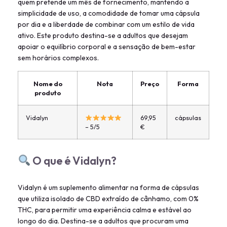
quem pretende um mês de fornecimento, mantendo a
simplicidade de uso, a comodidade de tomar uma cápsula
por dia e a liberdade de combinar com um estilo de vida
ativo. Este produto destina-se a adultos que desejam
apoiar o equilíbrio corporal e a sensação de bem-estar
sem horários complexos.
Nome do
Nota
Preço
Forma
produto
Vidalyn
69,95
cápsulas
– 5/5
€
O que é Vidalyn?
Vidalyn é um suplemento alimentar na forma de cápsulas
que utiliza isolado de CBD extraído de cânhamo, com 0%
THC, para permitir uma experiência calma e estável ao
longo do dia. Destina-se a adultos que procuram uma