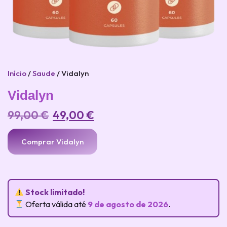
Início
/
Saude
/ Vidalyn
Vidalyn
99,00
€
49,00
€
Comprar Vidalyn
Stock limitado!
Oferta válida até
9 de agosto de 2026
.