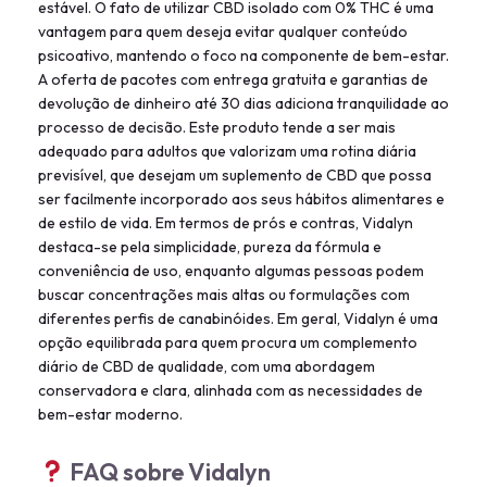
estável. O fato de utilizar CBD isolado com 0% THC é uma
vantagem para quem deseja evitar qualquer conteúdo
psicoativo, mantendo o foco na componente de bem-estar.
A oferta de pacotes com entrega gratuita e garantias de
devolução de dinheiro até 30 dias adiciona tranquilidade ao
processo de decisão. Este produto tende a ser mais
adequado para adultos que valorizam uma rotina diária
previsível, que desejam um suplemento de CBD que possa
ser facilmente incorporado aos seus hábitos alimentares e
de estilo de vida. Em termos de prós e contras, Vidalyn
destaca-se pela simplicidade, pureza da fórmula e
conveniência de uso, enquanto algumas pessoas podem
buscar concentrações mais altas ou formulações com
diferentes perfis de canabinóides. Em geral, Vidalyn é uma
opção equilibrada para quem procura um complemento
diário de CBD de qualidade, com uma abordagem
conservadora e clara, alinhada com as necessidades de
bem-estar moderno.
FAQ sobre Vidalyn