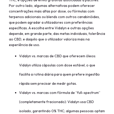
THC, e opções de envio gratuitas associadas a pacotes.
Por outro lado, algumas alternativas podem oferecer
concentrações mais altas por dose, ou fórmulas com
terpenos adicionais ou blends com outros canabinóides,
que podem agradar a utilizadores com preferências
específicas. A escolha entre Vidalyn e outras opções
depende, em grande parte, das metas individuais, tolerância
ao CBD, e daquilo que o utilizador valoriza mais na
experiência de uso.
Vidalyn vs. marcas de CBD que oferecem óleos:
Vidalyn utiliza cápsulas com dose estável, o que
facilita a rotina diária para quem prefere ingestão
rápida sem precisar de medir gotas.
Vidalyn vs. marcas com fórmula de “full-spectrum”
(completamente fracionado): Vidalyn usa CBD
isolado, garantindo 0% THC; algumas pessoas optam