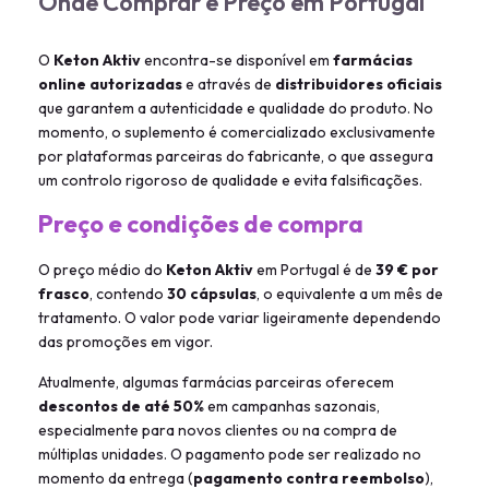
Onde Comprar e Preço em Portugal
O
Keton Aktiv
encontra-se disponível em
farmácias
online autorizadas
e através de
distribuidores oficiais
que garantem a autenticidade e qualidade do produto. No
momento, o suplemento é comercializado exclusivamente
por plataformas parceiras do fabricante, o que assegura
um controlo rigoroso de qualidade e evita falsificações.
Preço e condições de compra
O preço médio do
Keton Aktiv
em Portugal é de
39 € por
frasco
, contendo
30 cápsulas
, o equivalente a um mês de
tratamento. O valor pode variar ligeiramente dependendo
das promoções em vigor.
Atualmente, algumas farmácias parceiras oferecem
descontos de até 50%
em campanhas sazonais,
especialmente para novos clientes ou na compra de
múltiplas unidades. O pagamento pode ser realizado no
momento da entrega (
pagamento contra reembolso
),