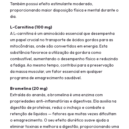
Também possui efeito estimulante moderado,
proporcionando maior disposição física e mental durante o
dia.
L-Carnitina (100 mg)
A L-carnitina é um aminoácido essencial que desempenha
um papel crucial no transporte de ácidos gordos para as
mitocôndrias, onde são convertidos em energia. Esta
substância favorece a utilização da gordura como
combustível, aumentando o desempenho físico e reduzindo
a fadiga. Ao mesmo tempo, contribui para a preservação
da massa muscular, um fator essencial em qualquer
programa de emagrecimento saudável.
Bromelina (20 mg)
Extraída do ananás, a bromelina é uma enzima com
propriedades anti-inflamatórias e digestivas. Ela auxilia na
digestão de proteínas, reduz o inchaço e combate a
retenção de líquidos — fatores que muitas vezes dificultam
o emagrecimento. O seu efeito diurético suave ajuda a
eliminar toxinas e melhora a digestão, proporcionando uma