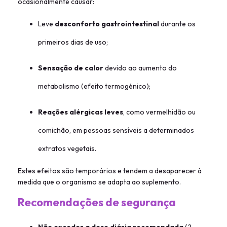
ocasionalmente causar:
Leve
desconforto gastrointestinal
durante os
primeiros dias de uso;
Sensação de calor
devido ao aumento do
metabolismo (efeito termogénico);
Reações alérgicas leves
, como vermelhidão ou
comichão, em pessoas sensíveis a determinados
extratos vegetais.
Estes efeitos são temporários e tendem a desaparecer à
medida que o organismo se adapta ao suplemento.
Recomendações de segurança
Não exceder a dose diária recomendada
(2