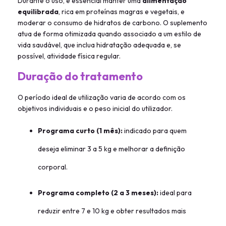
Durante o uso, é essencial manter uma
alimentação
equilibrada
, rica em proteínas magras e vegetais, e
moderar o consumo de hidratos de carbono. O suplemento
atua de forma otimizada quando associado a um estilo de
vida saudável, que inclua hidratação adequada e, se
possível, atividade física regular.
Duração do tratamento
O período ideal de utilização varia de acordo com os
objetivos individuais e o peso inicial do utilizador.
Programa curto (1 mês):
indicado para quem
deseja eliminar 3 a 5 kg e melhorar a definição
corporal.
Programa completo (2 a 3 meses):
ideal para
reduzir entre 7 e 10 kg e obter resultados mais