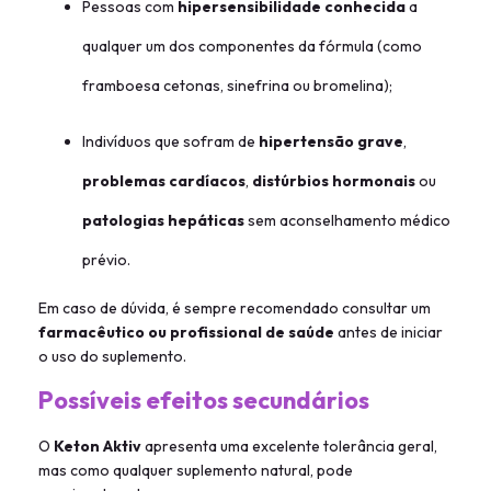
Pessoas com
hipersensibilidade conhecida
a
qualquer um dos componentes da fórmula (como
framboesa cetonas, sinefrina ou bromelina);
Indivíduos que sofram de
hipertensão grave
,
problemas cardíacos
,
distúrbios hormonais
ou
patologias hepáticas
sem aconselhamento médico
prévio.
Em caso de dúvida, é sempre recomendado consultar um
farmacêutico ou profissional de saúde
antes de iniciar
o uso do suplemento.
Possíveis efeitos secundários
O
Keton Aktiv
apresenta uma excelente tolerância geral,
mas como qualquer suplemento natural, pode