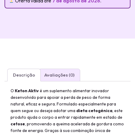
Oferta válida até
7 de agosto de 2026
.
Descrição
Avaliações (0)
O
Keton Aktiv
é um suplemento alimentar inovador
desenvolvido para apoiar a perda de peso de forma
natural, eficaz e segura. Formulado especialmente para
quem segue ou deseja adotar uma
dieta cetogénica
, este
produto ajuda o corpo a entrar rapidamente em estado de
cetose
, promovendo a queima acelerada de gordura como
fonte de energia. Graças à sua combinação única de