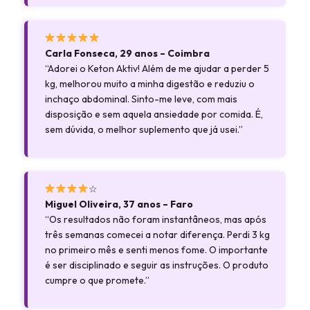
Carla Fonseca, 29 anos – Coimbra
“Adorei o Keton Aktiv! Além de me ajudar a perder 5
kg, melhorou muito a minha digestão e reduziu o
inchaço abdominal. Sinto-me leve, com mais
disposição e sem aquela ansiedade por comida. É,
sem dúvida, o melhor suplemento que já usei.”
☆
Miguel Oliveira, 37 anos – Faro
“Os resultados não foram instantâneos, mas após
três semanas comecei a notar diferença. Perdi 3 kg
no primeiro mês e senti menos fome. O importante
é ser disciplinado e seguir as instruções. O produto
cumpre o que promete.”