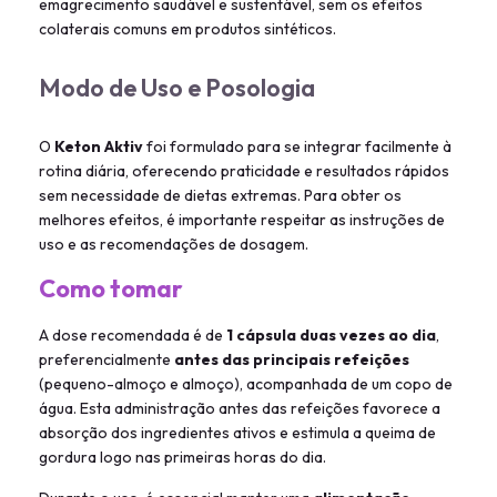
emagrecimento saudável e sustentável, sem os efeitos
colaterais comuns em produtos sintéticos.
Modo de Uso e Posologia
O
Keton Aktiv
foi formulado para se integrar facilmente à
rotina diária, oferecendo praticidade e resultados rápidos
sem necessidade de dietas extremas. Para obter os
melhores efeitos, é importante respeitar as instruções de
uso e as recomendações de dosagem.
Como tomar
A dose recomendada é de
1 cápsula duas vezes ao dia
,
preferencialmente
antes das principais refeições
(pequeno-almoço e almoço), acompanhada de um copo de
água. Esta administração antes das refeições favorece a
absorção dos ingredientes ativos e estimula a queima de
gordura logo nas primeiras horas do dia.