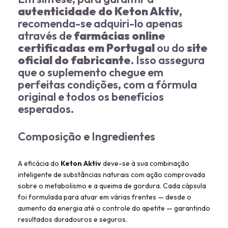
autenticidade do Keton Aktiv
,
recomenda-se adquiri-lo apenas
através de
farmácias online
certificadas em Portugal
ou do
site
oficial do fabricante
. Isso assegura
que o suplemento chegue em
perfeitas condições, com a fórmula
original e todos os benefícios
esperados.
Composição e Ingredientes
A eficácia do
Keton Aktiv
deve-se à sua combinação
inteligente de substâncias naturais com ação comprovada
sobre o metabolismo e a queima de gordura. Cada cápsula
foi formulada para atuar em várias frentes — desde o
aumento da energia até o controle do apetite — garantindo
resultados duradouros e seguros.