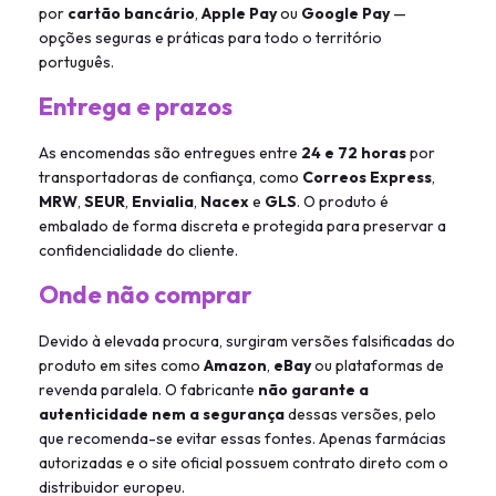
por
cartão bancário
,
Apple Pay
ou
Google Pay
—
opções seguras e práticas para todo o território
português.
Entrega e prazos
As encomendas são entregues entre
24 e 72 horas
por
transportadoras de confiança, como
Correos Express
,
MRW
,
SEUR
,
Envialia
,
Nacex
e
GLS
. O produto é
embalado de forma discreta e protegida para preservar a
confidencialidade do cliente.
Onde não comprar
Devido à elevada procura, surgiram versões falsificadas do
produto em sites como
Amazon
,
eBay
ou plataformas de
revenda paralela. O fabricante
não garante a
autenticidade nem a segurança
dessas versões, pelo
que recomenda-se evitar essas fontes. Apenas farmácias
autorizadas e o site oficial possuem contrato direto com o
distribuidor europeu.