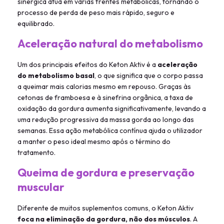
sinérgica atua em várias frentes metabólicas, tornando o
processo de perda de peso mais rápido, seguro e
equilibrado.
Aceleração natural do metabolismo
Um dos principais efeitos do Keton Aktiv é a
aceleração
do metabolismo basal
, o que significa que o corpo passa
a queimar mais calorias mesmo em repouso. Graças às
cetonas de framboesa e à sinefrina orgânica, a taxa de
oxidação da gordura aumenta significativamente, levando a
uma redução progressiva da massa gorda ao longo das
semanas. Essa ação metabólica contínua ajuda o utilizador
a manter o peso ideal mesmo após o término do
tratamento.
Queima de gordura e preservação
muscular
Diferente de muitos suplementos comuns, o Keton Aktiv
foca na eliminação da gordura, não dos músculos
. A