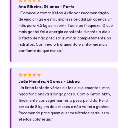
Ana Ribeiro, 34 anos – Porto
“Comecei a tomar Keton Aktiv por recomendação
de uma amiga e estou impressionada! Em apenas um
mês perdi 4,5 kg sem sentir fome ou fraqueza. O que
mais gostei foi a energia constante durante o dia e
o facto de não precisar eliminar completamente os
hidratos. Continuo o tratamento e sinto-me mais
confiante do que nunca.”
João Mendes, 42 anos – Lisboa
“Já tinha tentado várias dietas e suplementos, mas
nada funcionava a longo prazo. Com o Keton Aktiv,
finalmente consegui manter o peso perdido. Perdi
cerca de 8 kg em dois meses e não voltei a ganhar.
Recomendo para quem quer resultados reais, sem
efeitos colaterais.”