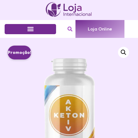
Loja Online
Promoção!