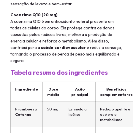
sensação de leveza e bem-estar.
Coenzima Q10 (20 mg)
A coenzima Q10 é um antioxidante natural presente em
todas as células do corpo. Ela protege contra os danos
causados pelos radicais livres, melhora a produção de
energia celular e reforça o metabolismo. Além disso,
contribui para a
saúde cardiovascular
e reduz o cansaço,
tornando o processo de perda de peso mais equilibrado e
seguro.
Tabela resumo dos ingredientes
Ingrediente
Dose
Ação
Benefícios
média
principal
complementares
Framboesa
50 mg
Estimula a
Reduz o apetite e
Cetonas
lipólise
acelera o
metabolismo