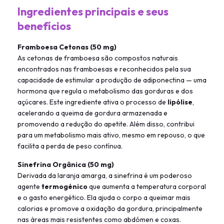
Ingredientes principais e seus
benefícios
Framboesa Cetonas (50 mg)
As cetonas de framboesa são compostos naturais
encontrados nas framboesas e reconhecidos pela sua
capacidade de estimular a produção de adiponectina — uma
hormona que regula o metabolismo das gorduras e dos
açúcares. Este ingrediente ativa o processo de
lipólise
,
acelerando a queima de gordura armazenada e
promovendo a redução do apetite. Além disso, contribui
para um metabolismo mais ativo, mesmo em repouso, o que
facilita a perda de peso contínua.
Sinefrina Orgânica (50 mg)
Derivada da laranja amarga, a sinefrina é um poderoso
agente
termogénico
que aumenta a temperatura corporal
e o gasto energético. Ela ajuda o corpo a queimar mais
calorias e promove a oxidação da gordura, principalmente
nas áreas mais resistentes como abdómen e coxas.