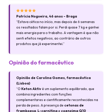
Patrícia Nogueira, 46 anos – Braga
“Estava cética no início, mas depois de 6 semanas
os resultados falam por si. Perdi quase 7 kg e ganhei
mais energia para o trabalho. A vantagem é que não
senti efeitos negativos, ao contrário de outros
produtos que já experimentei.”
Opinião do farmacêutico
Opinião de Carolina Gomes, farmacêutica
(Lisboa)
“O
Keton Aktiv
é um suplemento equilibrado, que
combina ingredientes com funções
complementares e cientificamente reconhecidas na
perda de peso. A presença de
cetonas de
framboesa
,
L-carnitina
e
coenzima Q10