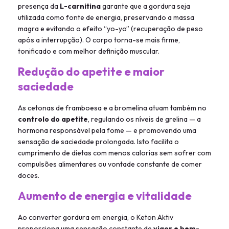
presença da
L-carnitina
garante que a gordura seja
utilizada como fonte de energia, preservando a massa
magra e evitando o efeito “yo-yo” (recuperação de peso
após a interrupção). O corpo torna-se mais firme,
tonificado e com melhor definição muscular.
Redução do apetite e maior
saciedade
As cetonas de framboesa e a bromelina atuam também no
controlo do apetite
, regulando os níveis de grelina — a
hormona responsável pela fome — e promovendo uma
sensação de saciedade prolongada. Isto facilita o
cumprimento de dietas com menos calorias sem sofrer com
compulsões alimentares ou vontade constante de comer
doces.
Aumento de energia e vitalidade
Ao converter gordura em energia, o Keton Aktiv
proporciona uma sensação constante de
vigor e bem-