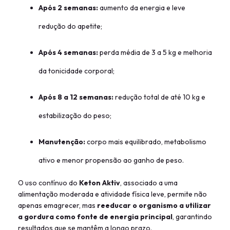
Após 2 semanas:
aumento da energia e leve
redução do apetite;
Após 4 semanas:
perda média de 3 a 5 kg e melhoria
da tonicidade corporal;
Após 8 a 12 semanas:
redução total de até 10 kg e
estabilização do peso;
Manutenção:
corpo mais equilibrado, metabolismo
ativo e menor propensão ao ganho de peso.
O uso contínuo do
Keton Aktiv
, associado a uma
alimentação moderada e atividade física leve, permite não
apenas emagrecer, mas
reeducar o organismo a utilizar
a gordura como fonte de energia principal
, garantindo
resultados que se mantêm a longo prazo.