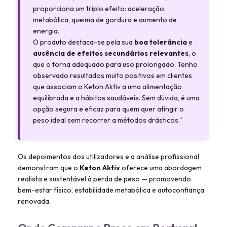
proporciona um triplo efeito: aceleração
metabólica, queima de gordura e aumento de
energia.
O produto destaca-se pela sua
boa tolerância
e
ausência de efeitos secundários relevantes
, o
que o torna adequado para uso prolongado. Tenho
observado resultados muito positivos em clientes
que associam o Keton Aktiv a uma alimentação
equilibrada e a hábitos saudáveis. Sem dúvida, é uma
opção segura e eficaz para quem quer atingir o
peso ideal sem recorrer a métodos drásticos.”
Os depoimentos dos utilizadores e a análise profissional
demonstram que o
Keton Aktiv
oferece uma abordagem
realista e sustentável à perda de peso — promovendo
bem-estar físico, estabilidade metabólica e autoconfiança
renovada.