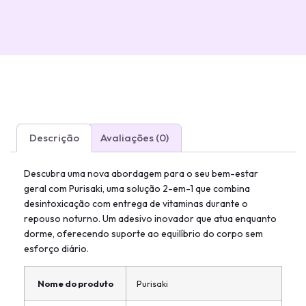
Descrição
Avaliações (0)
Descubra uma nova abordagem para o seu bem-estar
geral com Purisaki, uma solução 2-em-1 que combina
desintoxicação com entrega de vitaminas durante o
repouso noturno. Um adesivo inovador que atua enquanto
dorme, oferecendo suporte ao equilíbrio do corpo sem
esforço diário.
Nome do produto
Purisaki