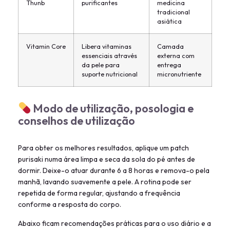
Thunb
purificantes
medicina
tradicional
asiática
Vitamin Core
Libera vitaminas
Camada
essenciais através
externa com
da pele para
entrega
suporte nutricional
micronutriente
Modo de utilização, posologia e
conselhos de utilização
Para obter os melhores resultados, aplique um patch
purisaki numa área limpa e seca da sola do pé antes de
dormir. Deixe-o atuar durante 6 a 8 horas e remova-o pela
manhã, lavando suavemente a pele. A rotina pode ser
repetida de forma regular, ajustando a frequência
conforme a resposta do corpo.
Abaixo ficam recomendações práticas para o uso diário e a