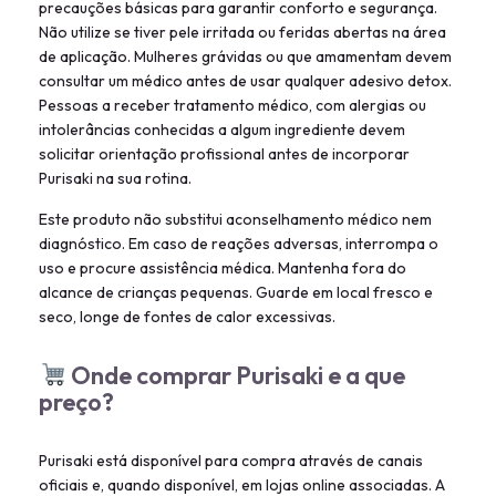
precauções básicas para garantir conforto e segurança.
Não utilize se tiver pele irritada ou feridas abertas na área
de aplicação. Mulheres grávidas ou que amamentam devem
consultar um médico antes de usar qualquer adesivo detox.
Pessoas a receber tratamento médico, com alergias ou
intolerâncias conhecidas a algum ingrediente devem
solicitar orientação profissional antes de incorporar
Purisaki na sua rotina.
Este produto não substitui aconselhamento médico nem
diagnóstico. Em caso de reações adversas, interrompa o
uso e procure assistência médica. Mantenha fora do
alcance de crianças pequenas. Guarde em local fresco e
seco, longe de fontes de calor excessivas.
Onde comprar Purisaki e a que
preço?
Purisaki está disponível para compra através de canais
oficiais e, quando disponível, em lojas online associadas. A