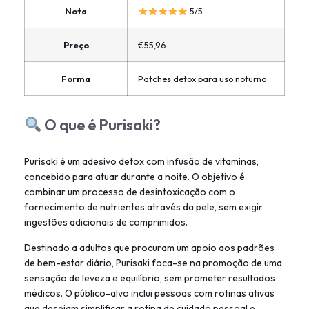
Nota
5/5
Preço
€55,96
Forma
Patches detox para uso noturno
O que é Purisaki?
Purisaki é um adesivo detox com infusão de vitaminas,
concebido para atuar durante a noite. O objetivo é
combinar um processo de desintoxicação com o
fornecimento de nutrientes através da pele, sem exigir
ingestões adicionais de comprimidos.
Destinado a adultos que procuram um apoio aos padrões
de bem-estar diário, Purisaki foca-se na promoção de uma
sensação de leveza e equilíbrio, sem prometer resultados
médicos. O público-alvo inclui pessoas com rotinas ativas
que desejam simplificar a rotina de cuidado pessoal e