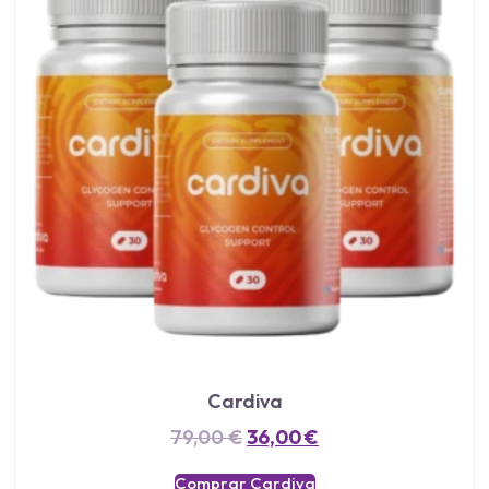
Cardiva
79,00
€
36,00
€
Comprar Cardiva