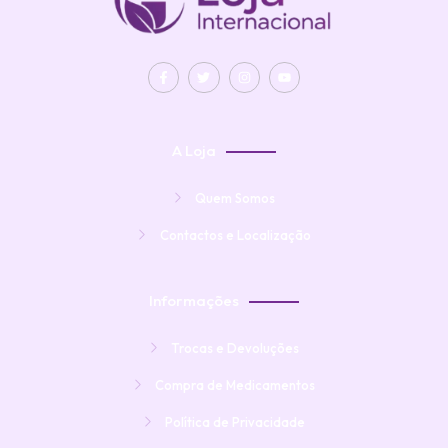
A Loja
Quem Somos
Contactos e Localização
Informações
Trocas e Devoluções
Compra de Medicamentos
Política de Privacidade