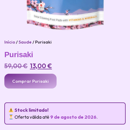
Início
/
Saude
/ Purisaki
Purisaki
59,00
€
13,00
€
Comprar Purisaki
Stock limitado!
Oferta válida até
9 de agosto de 2026
.