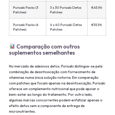
Purisaki Packs (3
3 x 30 Purisaki Detox
€45,96
Patches)
Patches
Purisaki Packs (4
4 x 40 Purisaki Detox
€55,96
Patches)
Patches
Comparação com outros
suplementos semelhantes
No mercado de adesivos detox, Purisaki distingue-se pela
combinação de desintoxicação com fornecimento de
vitaminas numa única solução noturna. Em comparação
com patches que focam apenas na desintoxicação, Purisaki
oferece um complemento nutricional que pode apoiar o
bem-estar ao longo do tratamento. Por outro lado,
algumas marcas concorrentes podem enfatizar apenas o
efeito detox sem a componente de entrega de
micronutrientes.