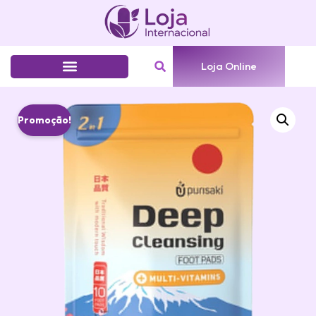
Loja Online
Promoção!