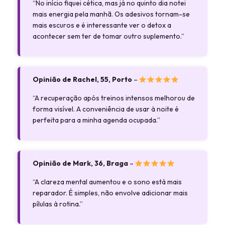
“No início fiquei cética, mas já no quinto dia notei
mais energia pela manhã. Os adesivos tornam-se
mais escuros e é interessante ver o detox a
acontecer sem ter de tomar outro suplemento.”
Opinião de Rachel, 55, Porto
–
“A recuperação após treinos intensos melhorou de
forma visível. A conveniência de usar à noite é
perfeita para a minha agenda ocupada.”
Opinião de Mark, 36, Braga
–
“A clareza mental aumentou e o sono está mais
reparador. É simples, não envolve adicionar mais
pílulas à rotina.”