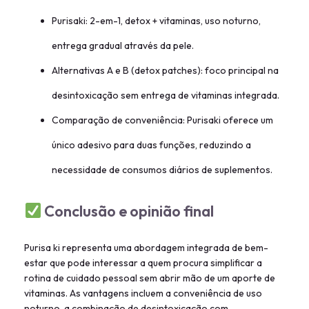
Purisaki: 2-em-1, detox + vitaminas, uso noturno,
entrega gradual através da pele.
Alternativas A e B (detox patches): foco principal na
desintoxicação sem entrega de vitaminas integrada.
Comparação de conveniência: Purisaki oferece um
único adesivo para duas funções, reduzindo a
necessidade de consumos diários de suplementos.
Conclusão e opinião final
Purisa ki representa uma abordagem integrada de bem-
estar que pode interessar a quem procura simplificar a
rotina de cuidado pessoal sem abrir mão de um aporte de
vitaminas. As vantagens incluem a conveniência de uso
noturno, a combinação de desintoxicação com